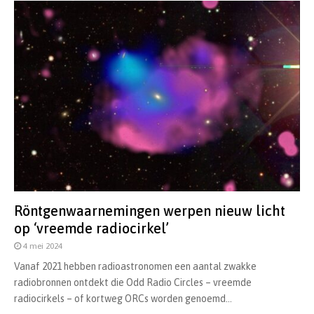
Röntgenwaarnemingen werpen nieuw licht
op ‘vreemde radiocirkel’
4 mei 2024
Vanaf 2021 hebben radioastronomen een aantal zwakke
radiobronnen ontdekt die Odd Radio Circles – vreemde
radiocirkels – of kortweg ORCs worden genoemd...