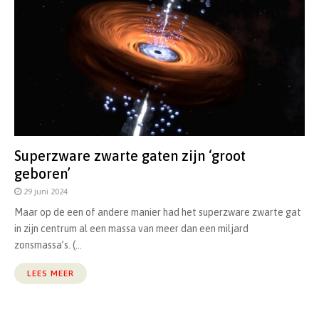
Superzware zwarte gaten zijn ‘groot
geboren’
29 juni 2024
Maar op de een of andere manier had het superzware zwarte gat
in zijn centrum al een massa van meer dan een miljard
zonsmassa’s. (...
LEES MEER