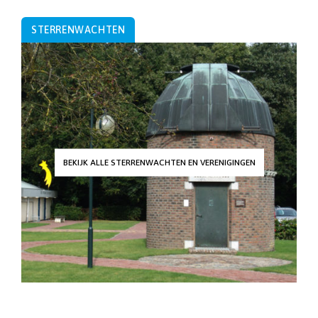
STERRENWACHTEN
BEKIJK ALLE STERRENWACHTEN EN VERENIGINGEN