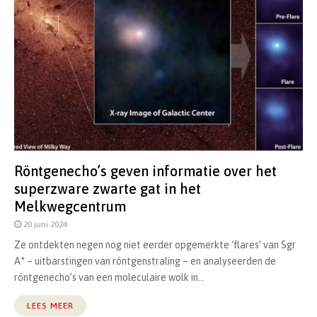
Röntgenecho’s geven informatie over het
superzware zwarte gat in het
Melkwegcentrum
20 juni 2024
Ze ontdekten negen nog niet eerder opgemerkte ‘flares’ van Sgr
A* – uitbarstingen van röntgenstraling – en analyseerden de
röntgenecho’s van een moleculaire wolk in...
LEES MEER