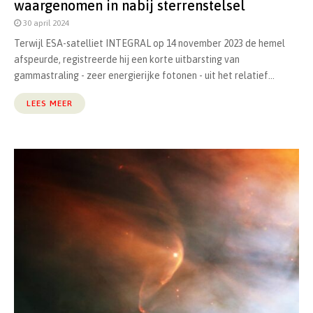
waargenomen in nabij sterrenstelsel
30 april 2024
Terwijl ESA-satelliet INTEGRAL op 14 november 2023 de hemel
afspeurde, registreerde hij een korte uitbarsting van
gammastraling - zeer energierijke fotonen - uit het relatief...
LEES MEER