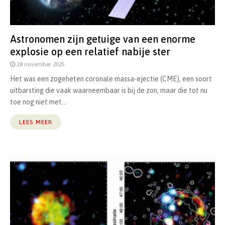
Astronomen zijn getuige van een enorme
explosie op een relatief nabije ster
18 november 2025
Het was een zogeheten coronale massa-ejectie (CME), een soort
uitbarsting die vaak waarneembaar is bij de zon, maar die tot nu
toe nog niet met...
LEES MEER