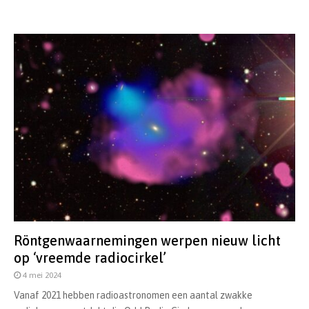
Röntgenwaarnemingen werpen nieuw licht
op ‘vreemde radiocirkel’
4 mei 2024
Vanaf 2021 hebben radioastronomen een aantal zwakke