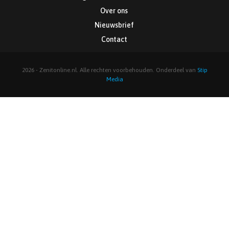
Over ons
Nieuwsbrief
Contact
2026 - Zenitonline.nl. Alle rechten voorbehouden. Onderdeel van
Stip
Media