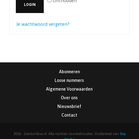
Onthouden
LOGIN
Je wachtwoord vergeten?
Abonneren
Losse nummers
Algemene Voorwaarden
Over ons
Nieuwsbrief
Contact
2026 - Zenitonline.nl. Alle rechten voorbehouden. Onderdeel van
Stip