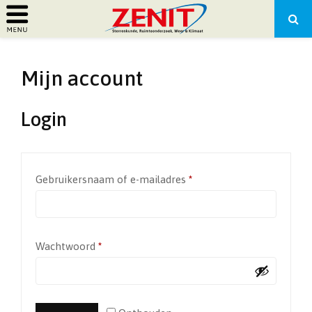
PRIMARY
Mijn account
MENU
Login
Vereist
Gebruikersnaam of e-mailadres
*
Vereist
Wachtwoord
*