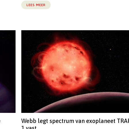
LEES MEER
e
Webb legt spectrum van exoplaneet TRA
1 vast