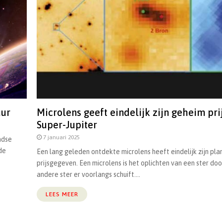
uur
Microlens geeft eindelijk zijn geheim pri
Super-Jupiter
7 januari 2025
ndse
de
Een lang geleden ontdekte microlens heeft eindelijk zijn pl
prijsgegeven. Een microlens is het oplichten van een ster do
andere ster er voorlangs schuift....
LEES MEER