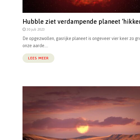
Hubble ziet verdampende planeet ‘hikke
30 juli 2023
De opgezwollen, gasrijke planeet is ongeveer vier keer zo gr
onze aarde....
LEES MEER