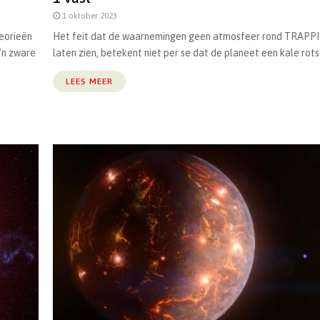
1 oktober 2023
heorieën
Het feit dat de waarnemingen geen atmosfeer rond TRAPPI
’n zware
laten zien, betekent niet per se dat de planeet een kale rots is
LEES MEER