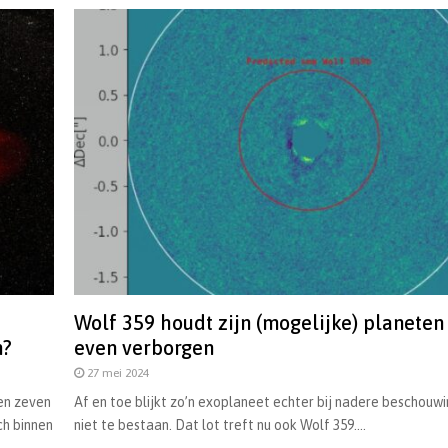
Wolf 359 houdt zijn (mogelijke) planeten
n?
even verborgen
27 mei 2024
len zeven
Af en toe blijkt zo’n exoplaneet echter bij nadere beschouw
ch binnen
niet te bestaan. Dat lot treft nu ook Wolf 359....