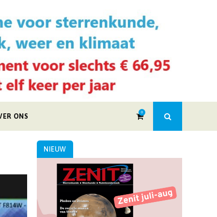
0
VER ONS
NIEUW