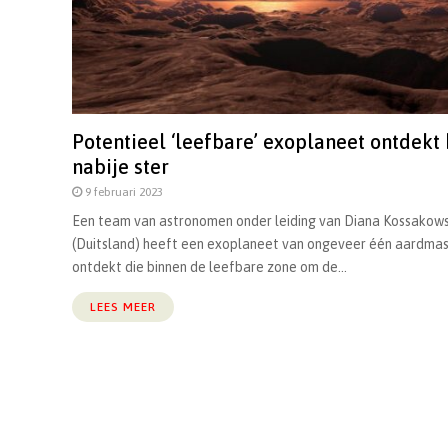
Potentieel ‘leefbare’ exoplaneet ontdekt 
nabije ster
9 februari 2023
Een team van astronomen onder leiding van Diana Kossakows
(Duitsland) heeft een exoplaneet van ongeveer één aardma
ontdekt die binnen de leefbare zone om de...
LEES MEER
Berichten
paginering