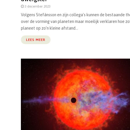
3 december 2023
Volgens Stefánsson en zijn collega’s kunnen de bestaande t
over de vorming van planeten maar moeilijk verklaren hoe zo
planeet op zo’n kleine afstand...
LEES MEER