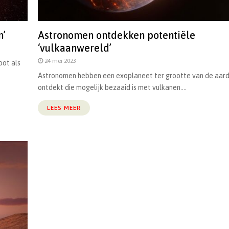
n’
Astronomen ontdekken potentiële
‘vulkaanwereld’
24 mei 2023
oot als
Astronomen hebben een exoplaneet ter grootte van de aar
ontdekt die mogelijk bezaaid is met vulkanen....
LEES MEER