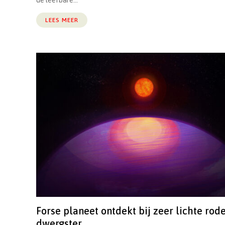
de leefbare...
LEES MEER
Forse planeet ontdekt bij zeer lichte rod
dwergster