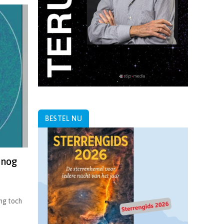
BESTEL NU
 nog
ing toch