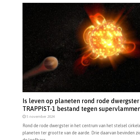
Is leven op planeten rond rode dwergster
TRAPPIST-1 bestand tegen supervlamme
5 november 2024
Rond de rode dwergster in het centrum van het stelsel cirke
planeten ter grootte van de aarde. Drie daarvan bevinden zi