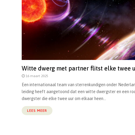
Witte dwerg met partner flitst elke twee 
16 maart 2025
Een internationaal team van sterrenkundigen onder Nederla
leiding heeft aangetoond dat een witte dwergster en een ro
dwergster die elke twee uur om elkaar heen...
LEES MEER