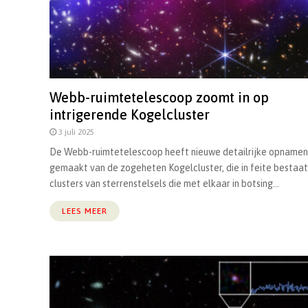
Webb-ruimtetelescoop zoomt in op
intrigerende Kogelcluster
3 juli 2025
De Webb-ruimtetelescoop heeft nieuwe detailrijke opnamen
gemaakt van de zogeheten Kogelcluster, die in feite bestaat
clusters van sterrenstelsels die met elkaar in botsing...
LEES MEER