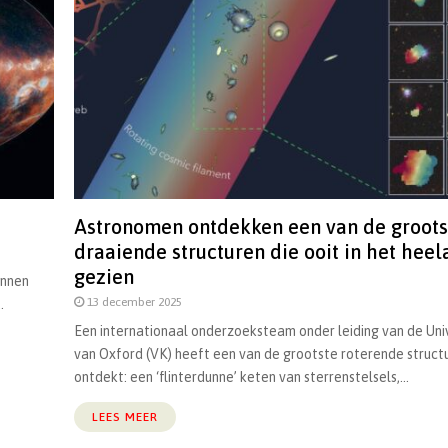
Astronomen ontdekken een van de groots
draaiende structuren die ooit in het heela
gezien
innen
13 december 2025
.
Een internationaal onderzoeksteam onder leiding van de Univ
van Oxford (VK) heeft een van de grootste roterende struct
ontdekt: een ‘flinterdunne’ keten van sterrenstelsels,...
LEES MEER