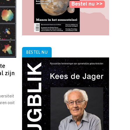
BESTEL NU
te
l zijn
ersiteit
uren ooit