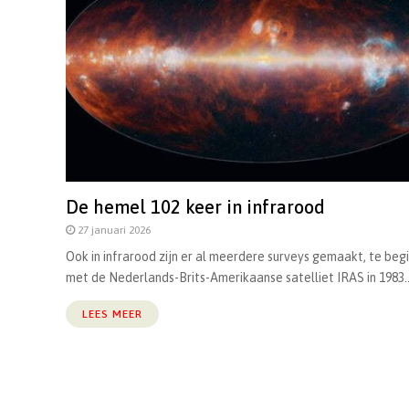
De hemel 102 keer in infrarood
27 januari 2026
Ook in infrarood zijn er al meerdere surveys gemaakt, te beg
met de Nederlands-Brits-Amerikaanse satelliet IRAS in 1983..
LEES MEER