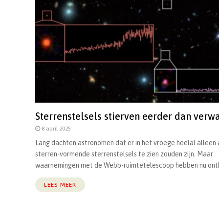
Sterrenstelsels stierven eerder dan verw
8 april 2025
Lang dachten astronomen dat er in het vroege heelal alleen 
sterren-vormende sterrenstelsels te zien zouden zijn. Maar
waarnemingen met de Webb-ruimtetelescoop hebben nu onthu
LEES MEER