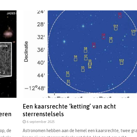
Een kaarsrechte ‘ketting’ van acht
eren
sterrenstelsels
6 september 2025
op, de
Astronomen hebben aan de hemel een kaarsrechte, twee gr