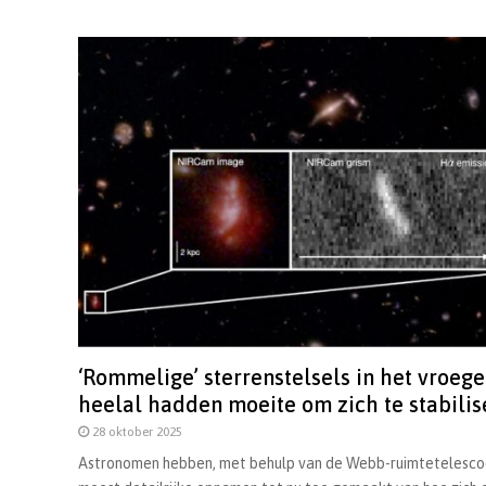
‘Rommelige’ sterrenstelsels in het vroege
heelal hadden moeite om zich te stabilis
28 oktober 2025
Astronomen hebben, met behulp van de Webb-ruimtetelesco