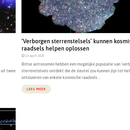
‘Verborgen sterrenstelsels’ kunnen kosm
raadsels helpen oplossen
13 april 2025
Britse astronomen hebben een mogelijke populatie van ‘ver
 uit twee
sterrenstelsels ontdekt die de sleutel zou kunnen zijn tot he
ontsluieren van enkele kosmische raadsels....
LEES MEER