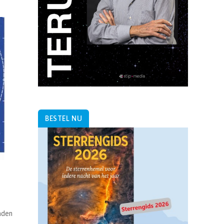
BESTEL NU
aden