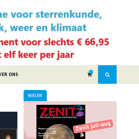
0
VER ONS
NIEUW