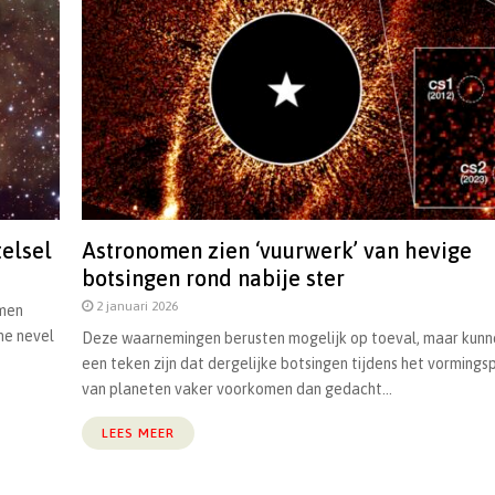
elsel
Astronomen zien ‘vuurwerk’ van hevige
botsingen rond nabije ster
2 januari 2026
omen
he nevel
Deze waarnemingen berusten mogelijk op toeval, maar kunn
een teken zijn dat dergelijke botsingen tijdens het vormings
van planeten vaker voorkomen dan gedacht...
LEES MEER