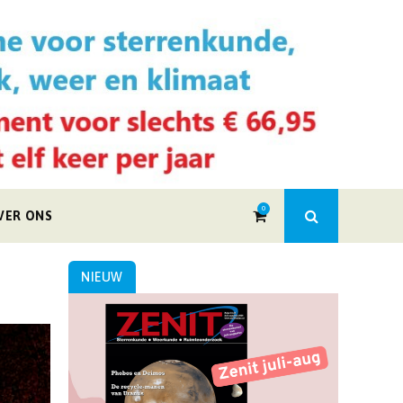
0
VER ONS
NIEUW