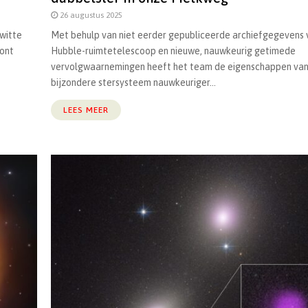
26 augustus 2025
 witte
Met behulp van niet eerder gepubliceerde archiefgegevens 
oont
Hubble-ruimtetelescoop en nieuwe, nauwkeurig getimede
vervolgwaarnemingen heeft het team de eigenschappen van
bijzondere stersysteem nauwkeuriger...
LEES MEER