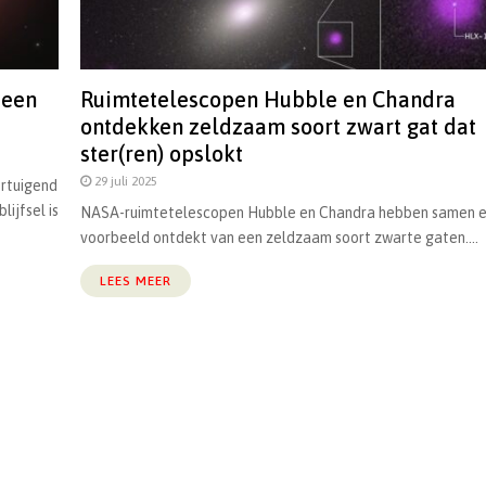
 een
Ruimtetelescopen Hubble en Chandra
ontdekken zeldzaam soort zwart gat dat
ster(ren) opslokt
29 juli 2025
ertuigend
ijfsel is
NASA-ruimtetelescopen Hubble en Chandra hebben samen e
voorbeeld ontdekt van een zeldzaam soort zwarte gaten....
LEES MEER