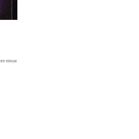
en nieuw