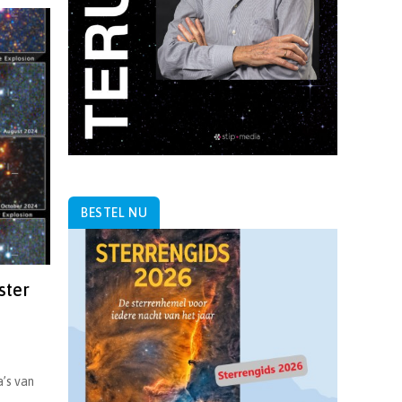
BESTEL NU
ster
a’s van