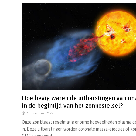
Hoe hevig waren de uitbarstingen van on
in de begintijd van het zonnestelsel?
2 november 2025
Onze zon blaast regelmatig enorme hoeveelheden plasma de
in. Deze uitbarstingen worden coronale massa-ejecties of k