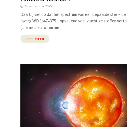
24 september 2025
Daarbij viel op dat het spectrum van één bepaalde ster – de
dwerg WD 1647+375 – opvallend veel vluchtige stoffen vert
(chemische stoffen met...
LEES MEER