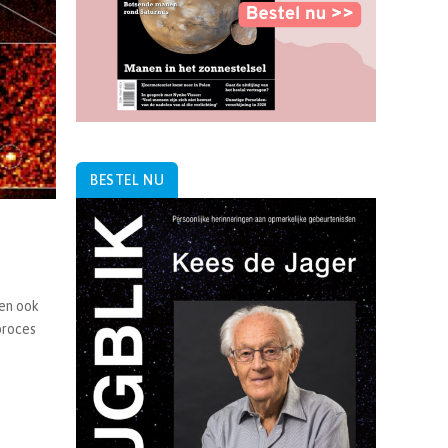
BESTEL NU
en ook
proces