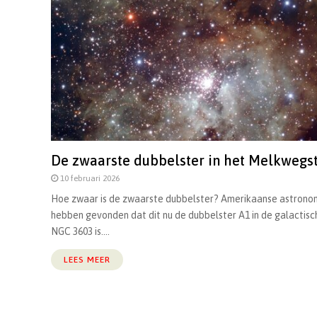
De zwaarste dubbelster in het Melkwegst
10 februari 2026
Hoe zwaar is de zwaarste dubbelster? Amerikaanse astron
hebben gevonden dat dit nu de dubbelster A1 in de galactisc
NGC 3603 is....
LEES MEER