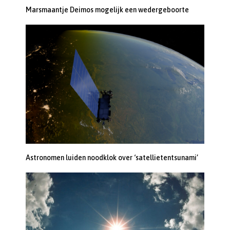
Marsmaantje Deimos mogelijk een wedergeboorte
Astronomen luiden noodklok over ‘satellietentsunami’