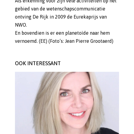
Als erkenning voor zijn vele activiteiten op het
gebied van de wetenschapscommunicatie
ontving De Rijk in 2009 de Eurekaprijs van
NWO.
En bovendien is er een planetoïde naar hem
vernoemd. (EE) (Foto’s: Jean Pierre Grootaerd)
OOK INTERESSANT