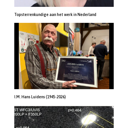
Topsterrenkundige aan het werk in Nederland
I.M. Hans Luidens (1945-2026)