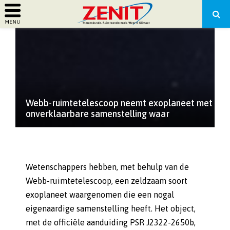
PRIMARY
MENU
Webb-ruimtetelescoop neemt exoplaneet met
onverklaarbare samenstelling waar
Wetenschappers hebben, met behulp van de
Webb-ruimtetelescoop, een zeldzaam soort
exoplaneet waargenomen die een nogal
eigenaardige samenstelling heeft. Het object,
met de officiële aanduiding PSR J2322-2650b,