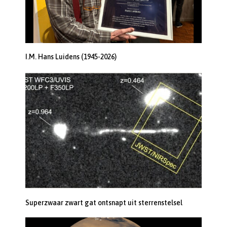
I.M. Hans Luidens (1945-2026)
Superzwaar zwart gat ontsnapt uit sterrenstelsel