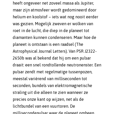
heeft ongeveer net zoveel massa als Jupiter,
maar zijn atmosfeer wordt gedomineerd door
helium en koolstof – iets wat nog nooit eerder
was gezien. Mogelijk zweven er wolken van
roet in de lucht, die diep in de planeet tot
diamanten kunnen condenseren. Maar hoe de
planeet is ontstaan is een raadsel (The
Astrophysical Journal Letters). Van PSR J2322-
2650b was al bekend dat hij om een pulsar
draait: een snel rondtollende neutronenster. Een
pulsar zendt met regelmatige tussenpozen,
meestal variërend van milliseconden tot
seconden, bundels van elektromagnetische
straling uit die alleen te zien wanneer ze
precies onze kant op wijzen, net als de
lichtbundel van een vuurtoren. De
millisecondepulsar waar de planeet omheen