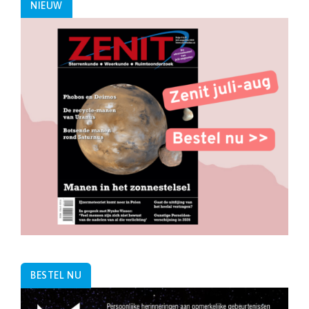
NIEUW
BESTEL NU