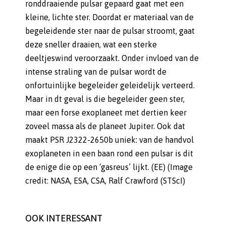
ronddraaiende pulsar gepaard gaat met een
kleine, lichte ster. Doordat er materiaal van de
begeleidende ster naar de pulsar stroomt, gaat
deze sneller draaien, wat een sterke
deeltjeswind veroorzaakt. Onder invloed van de
intense straling van de pulsar wordt de
onfortuinlijke begeleider geleidelijk verteerd.
Maar in dt geval is die begeleider geen ster,
maar een forse exoplaneet met dertien keer
zoveel massa als de planeet Jupiter. Ook dat
maakt PSR J2322-2650b uniek: van de handvol
exoplaneten in een baan rond een pulsar is dit
de enige die op een ‘gasreus’ lijkt. (EE) (Image
credit: NASA, ESA, CSA, Ralf Crawford (STScI)
OOK INTERESSANT