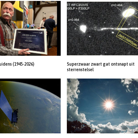
uidens (1945-2026)
Superzwaar zwart gat ontsnapt uit
sterrenstelsel