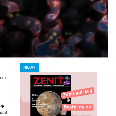
NIEUW