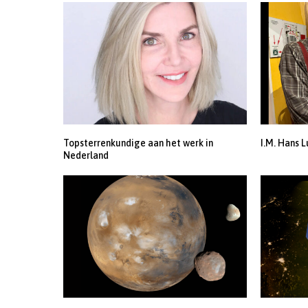
Topsterrenkundige aan het werk in
I.M. Hans L
Nederland