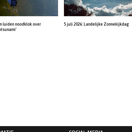
 luiden noodklok over
5 juli 2026: Landelijke Zonnekijkdag
ntsunami’