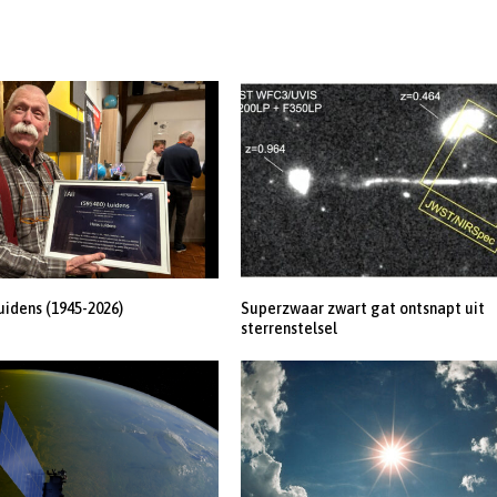
uidens (1945-2026)
Superzwaar zwart gat ontsnapt uit
sterrenstelsel