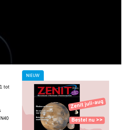
NIEUW