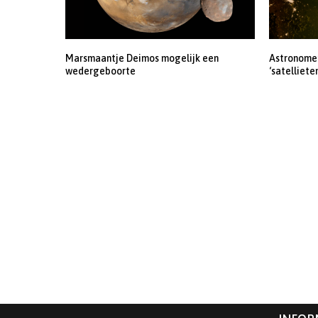
Marsmaantje Deimos mogelijk een
Astronomen
wedergeboorte
‘satelliete