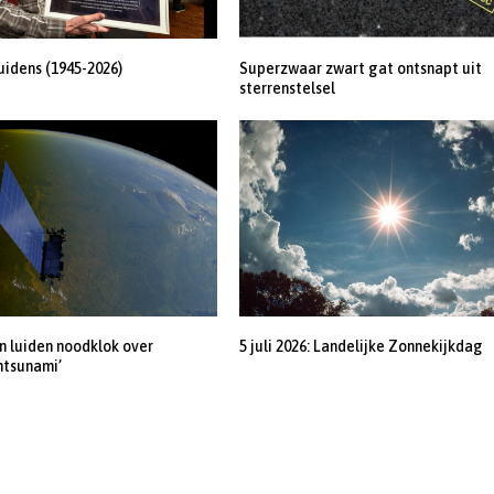
uidens (1945-2026)
Superzwaar zwart gat ontsnapt uit
sterrenstelsel
 luiden noodklok over
5 juli 2026: Landelijke Zonnekijkdag
ntsunami’