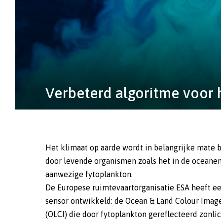
Verbeterd algoritme voor 
Het klimaat op aarde wordt in belangrijke mate 
door levende organismen zoals het in de oceane
aanwezige fytoplankton.
De Europese ruimtevaartorganisatie ESA heeft e
sensor ontwikkeld: de Ocean & Land Colour Imag
(OLCI) die door fytoplankton gereflecteerd zonli