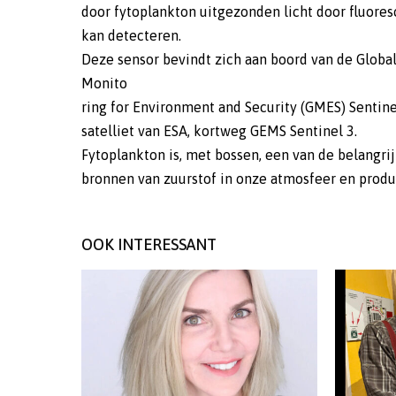
door fytoplankton uitgezonden licht door fluores
kan detecteren.
Deze sensor bevindt zich aan boord van de Globa
Monito
ring for Environment and Security (GMES) Sentine
satelliet van ESA, kortweg GEMS Sentinel 3.
Fytoplankton is, met bossen, een van de belangri
bronnen van zuurstof in onze atmosfeer en prod
OOK INTERESSANT