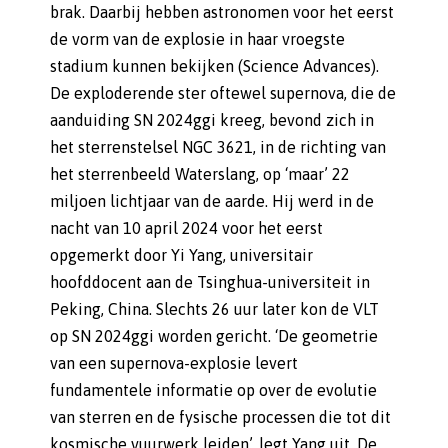
brak. Daarbij hebben astronomen voor het eerst
de vorm van de explosie in haar vroegste
stadium kunnen bekijken (Science Advances).
De exploderende ster oftewel supernova, die de
aanduiding SN 2024ggi kreeg, bevond zich in
het sterrenstelsel NGC 3621, in de richting van
het sterrenbeeld Waterslang, op ‘maar’ 22
miljoen lichtjaar van de aarde. Hij werd in de
nacht van 10 april 2024 voor het eerst
opgemerkt door Yi Yang, universitair
hoofddocent aan de Tsinghua-universiteit in
Peking, China. Slechts 26 uur later kon de VLT
op SN 2024ggi worden gericht. ‘De geometrie
van een supernova-explosie levert
fundamentele informatie op over de evolutie
van sterren en de fysische processen die tot dit
kosmische vuurwerk leiden’, legt Yang uit. De