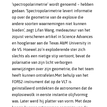
‘spectropolarimetrie’ wordt genoemd – hebben
gedaan. ‘Spectropolarimetrie levert informatie
op over de geometrie van de explosie die
andere soorten waarnemingen niet kunnen
bieden’, zegt Lifan Wang, medeauteur van het
zojuist verschenen artikel in Science Advances
en hoogleraar aan de Texas A&M University in
de VS. Hoewel zo’n exploderende ster zich
slechts als een nietige stip vertoont, bevat de
polarisatie van zijn licht verborgen
aanwijzingen over zijn geometrie, die het team
heeft kunnen ontrafelen.Met behulp van het
FORS2-instrument dat op de VLT is
geïnstalleerd ontdekten de astronomen dat de
explosiewolk in eerste instantie olijfvormig
was. Later werd hij platter van vorm. Met deze