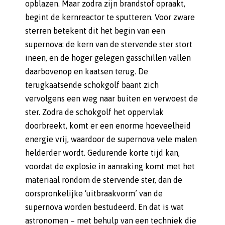
opblazen. Maar zodra zijn brandstof opraakt,
begint de kernreactor te sputteren. Voor zware
sterren betekent dit het begin van een
supernova: de kern van de stervende ster stort
ineen, en de hoger gelegen gasschillen vallen
daarbovenop en kaatsen terug. De
terugkaatsende schokgolf baant zich
vervolgens een weg naar buiten en verwoest de
ster. Zodra de schokgolf het oppervlak
doorbreekt, komt er een enorme hoeveelheid
energie vrij, waardoor de supernova vele malen
helderder wordt. Gedurende korte tijd kan,
voordat de explosie in aanraking komt met het
materiaal rondom de stervende ster, dan de
oorspronkelijke ‘uitbraakvorm’ van de
supernova worden bestudeerd. En dat is wat
astronomen – met behulp van een techniek die