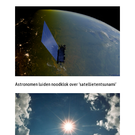
Astronomen luiden noodklok over ‘satellietentsunami’