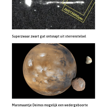
Superzwaar zwart gat ontsnapt uit sterrenstelsel
Marsmaantje Deimos mogelijk een wedergeboorte