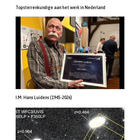
Topsterrenkundige aan het werk in Nederland
I.M. Hans Luidens (1945-2026)