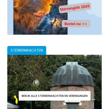
STERRENWACHTEN
BEKIJK ALLE STERRENWACHTEN EN VERENIGINGEN