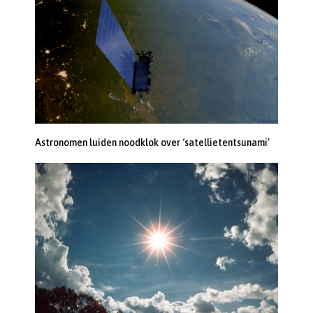
Astronomen luiden noodklok over ‘satellietentsunami’