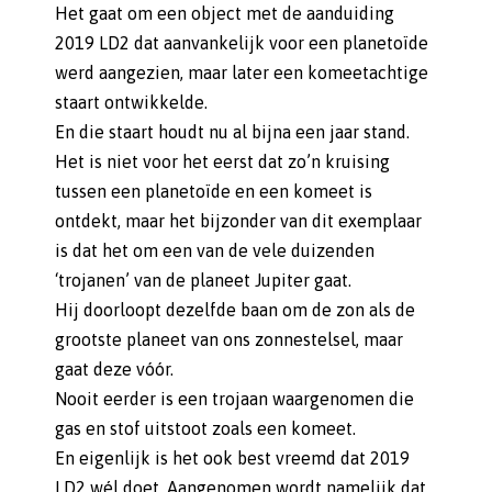
Het gaat om een object met de aanduiding
2019 LD2 dat aanvankelijk voor een planetoïde
werd aangezien, maar later een komeetachtige
staart ontwikkelde.
En die staart houdt nu al bijna een jaar stand.
Het is niet voor het eerst dat zo’n kruising
tussen een planetoïde en een komeet is
ontdekt, maar het bijzonder van dit exemplaar
is dat het om een van de vele duizenden
‘trojanen’ van de planeet Jupiter gaat.
Hij doorloopt dezelfde baan om de zon als de
grootste planeet van ons zonnestelsel, maar
gaat deze vóór.
Nooit eerder is een trojaan waargenomen die
gas en stof uitstoot zoals een komeet.
En eigenlijk is het ook best vreemd dat 2019
LD2 wél doet. Aangenomen wordt namelijk dat