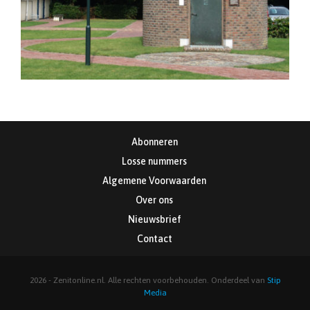
Abonneren
Losse nummers
Algemene Voorwaarden
Over ons
Nieuwsbrief
Contact
2026 - Zenitonline.nl. Alle rechten voorbehouden. Onderdeel van
Stip
Media