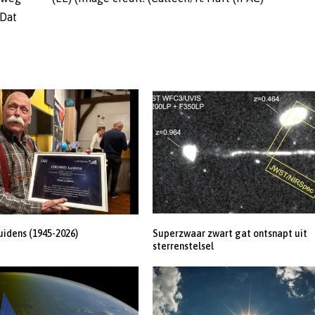
 Dat
uidens (1945-2026)
Superzwaar zwart gat ontsnapt uit
sterrenstelsel