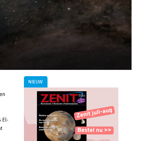
NIEUW