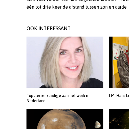
één tot drie keer de afstand tussen zon en aarde.
OOK INTERESSANT
Topsterrenkundige aan het werk in
I.M. Hans L
Nederland