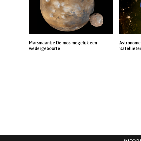
Marsmaantje Deimos mogelijk een
Astronomen
wedergeboorte
‘satelliete