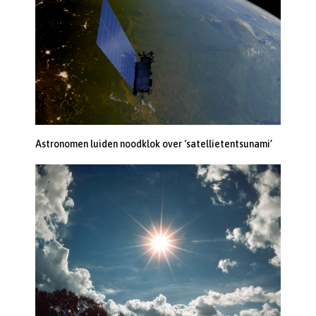
Astronomen luiden noodklok over ‘satellietentsunami’