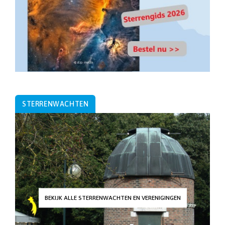
STERRENWACHTEN
BEKIJK ALLE STERRENWACHTEN EN VERENIGINGEN