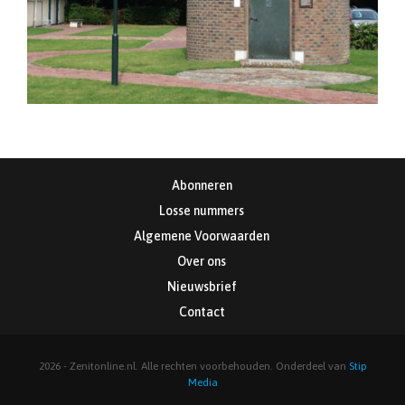
Abonneren
Losse nummers
Algemene Voorwaarden
Over ons
Nieuwsbrief
Contact
2026 - Zenitonline.nl. Alle rechten voorbehouden. Onderdeel van
Stip
Media