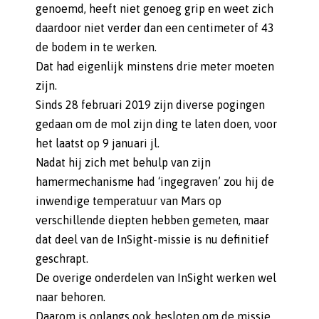
genoemd, heeft niet genoeg grip en weet zich
daardoor niet verder dan een centimeter of 43
de bodem in te werken.
Dat had eigenlijk minstens drie meter moeten
zijn.
Sinds 28 februari 2019 zijn diverse pogingen
gedaan om de mol zijn ding te laten doen, voor
het laatst op 9 januari jl.
Nadat hij zich met behulp van zijn
hamermechanisme had ‘ingegraven’ zou hij de
inwendige temperatuur van Mars op
verschillende diepten hebben gemeten, maar
dat deel van de InSight-missie is nu definitief
geschrapt.
De overige onderdelen van InSight werken wel
naar behoren.
Daarom is onlangs ook besloten om de missie