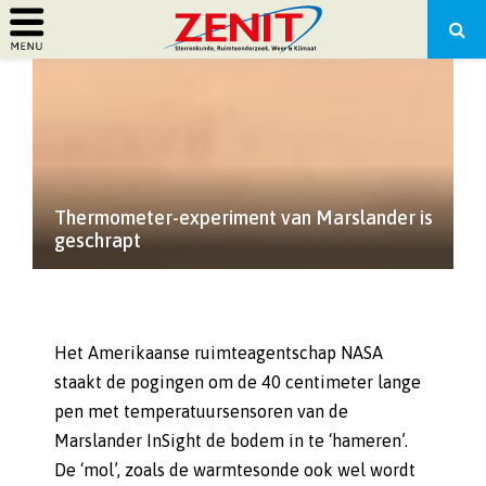
PRIMARY
MENU
Thermometer-experiment van Marslander is
geschrapt
Het Amerikaanse ruimteagentschap NASA
staakt de pogingen om de 40 centimeter lange
pen met temperatuursensoren van de
Marslander InSight de bodem in te ‘hameren’.
De ‘mol’, zoals de warmtesonde ook wel wordt