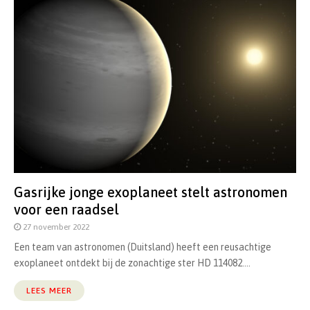
Gasrijke jonge exoplaneet stelt astronomen
voor een raadsel
27 november 2022
Een team van astronomen (Duitsland) heeft een reusachtige
exoplaneet ontdekt bij de zonachtige ster HD 114082....
LEES MEER