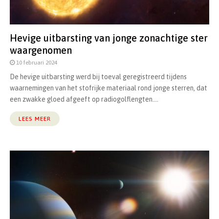
Hevige uitbarsting van jonge zonachtige ster
waargenomen
10 februari 2024
De hevige uitbarsting werd bij toeval geregistreerd tijdens
waarnemingen van het stofrijke materiaal rond jonge sterren, dat
een zwakke gloed afgeeft op radiogolflengten....
LEES MEER