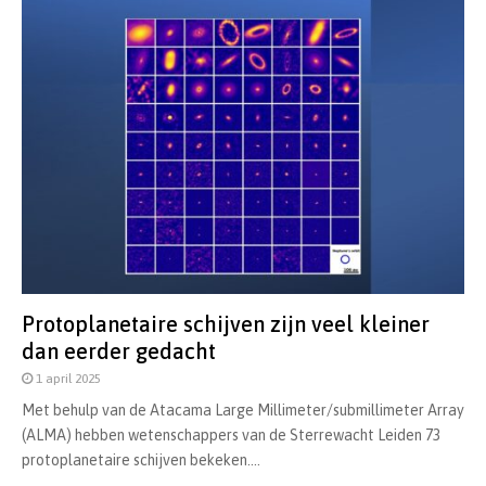
Protoplanetaire schijven zijn veel kleiner
dan eerder gedacht
1 april 2025
Met behulp van de Atacama Large Millimeter/submillimeter Array
(ALMA) hebben wetenschappers van de Sterrewacht Leiden 73
protoplanetaire schijven bekeken....