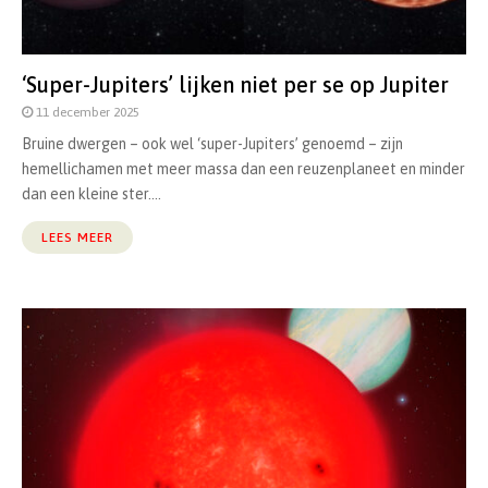
‘Super-Jupiters’ lijken niet per se op Jupiter
11 december 2025
Bruine dwergen – ook wel ‘super-Jupiters’ genoemd – zijn
hemellichamen met meer massa dan een reuzenplaneet en minder
dan een kleine ster....
LEES MEER