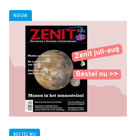
paginering
NIEUW
BESTEL NU