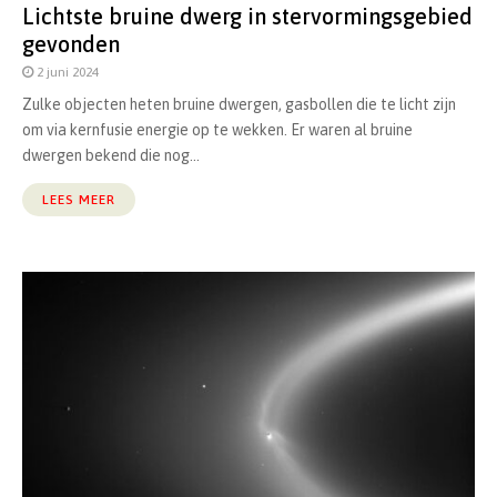
Lichtste bruine dwerg in stervormingsgebied
gevonden
2 juni 2024
Zulke objecten heten bruine dwergen, gasbollen die te licht zijn
om via kernfusie energie op te wekken. Er waren al bruine
dwergen bekend die nog...
LEES MEER