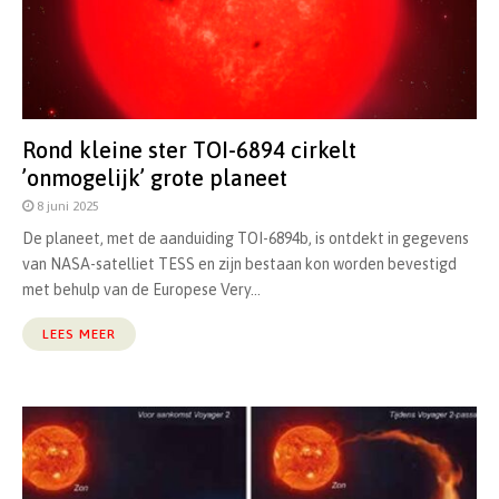
Rond kleine ster TOI-6894 cirkelt
’onmogelijk’ grote planeet
8 juni 2025
De planeet, met de aanduiding TOI-6894b, is ontdekt in gegevens
van NASA-satelliet TESS en zijn bestaan kon worden bevestigd
met behulp van de Europese Very...
LEES MEER