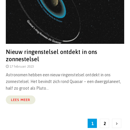
Nieuw ringenstelsel ontdekt in ons
zonnestelsel
17 februari 2023
Astronomen hebben een nieuw ringenstelsel ontdekt in ons
zonnestelsel. Het bevindt zich rond Quaoar – een dwergplaneet,
half zo groot als Pluto...
LEES MEER
Berichten
1
2