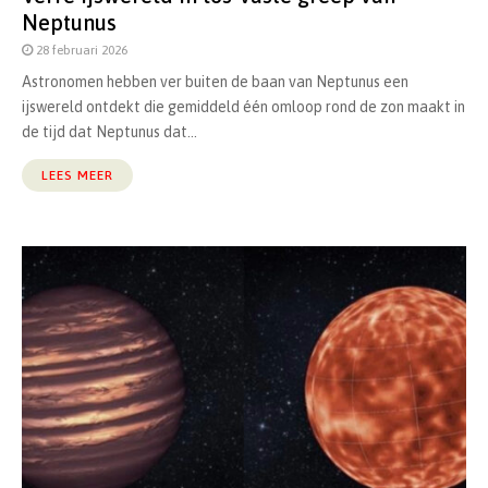
Neptunus
28 februari 2026
Astronomen hebben ver buiten de baan van Neptunus een
ijswereld ontdekt die gemiddeld één omloop rond de zon maakt in
de tijd dat Neptunus dat...
LEES MEER