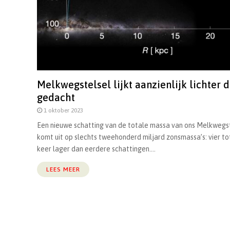
Melkwegstelsel lijkt aanzienlijk lichter 
gedacht
1 oktober 2023
Een nieuwe schatting van de totale massa van ons Melkwegs
komt uit op slechts tweehonderd miljard zonsmassa’s: vier tot
keer lager dan eerdere schattingen....
LEES MEER
Berichten