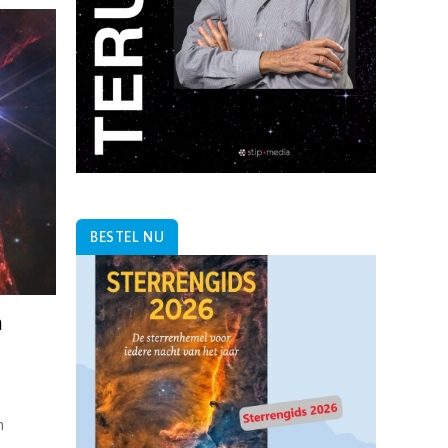
BESTEL NU
n
n