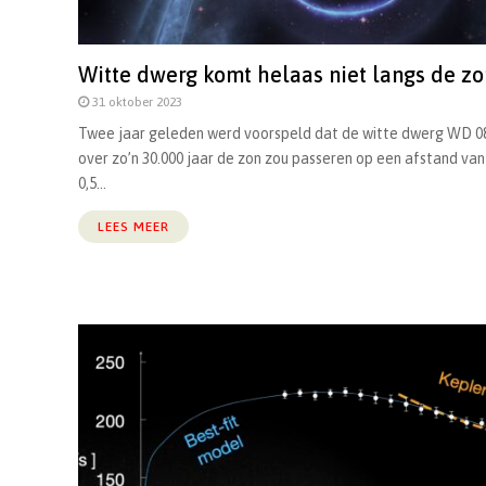
Witte dwerg komt helaas niet langs de zo
31 oktober 2023
Twee jaar geleden werd voorspeld dat de witte dwerg WD 0
over zo’n 30.000 jaar de zon zou passeren op een afstand van
0,5...
LEES MEER