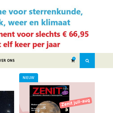
0
VER ONS
NIEUW