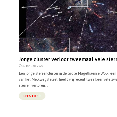
Jonge cluster verloor tweemaal vele ster
30 januari 2025
Een jonge sterrencluster in de Grote Magelhaense Wolk, een 
van het Melkwegstelsel, heeft vrij recent twee keer vele zw
sterren verloren....
LEES MEER