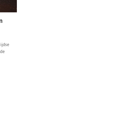
n
ijdse
 de