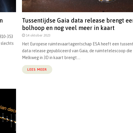
n
Tussentijdse Gaia data release brengt ee
bolhoop en nog veel meer in kaart
14 oktober 2023
810-353
 slechts
Het Europese ruimtevaartagentschap ESA heeft een tussent
data release gepubliceerd van Gaia, de ruimtetelescoop die
Melkweg in 3D in kaart brengt....
LEES MEER