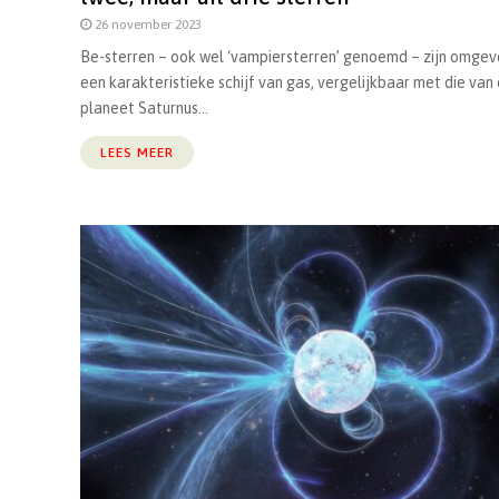
26 november 2023
Be-sterren – ook wel ‘vampiersterren’ genoemd – zijn omgev
een karakteristieke schijf van gas, vergelijkbaar met die van
planeet Saturnus...
LEES MEER