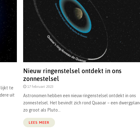
Nieuw ringenstelsel ontdekt in ons
zonnestelsel
17 februari 2023
ijkt te
dere uit
Astronomen hebben een nieuw ringenstelsel ontdekt in ons
zonnestelsel. Het bevindt zich rond Quaoar – een dwergplan
zo groot als Pluto...
LEES MEER