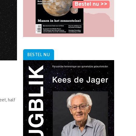
BESTEL NU
eet, half