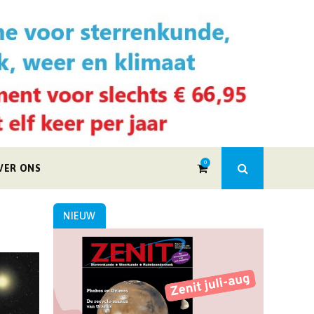
0
VER ONS
NIEUW