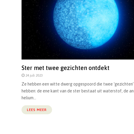
Ster met twee gezichten ontdekt
24 juli 2023
Ze hebben een witte dwerg opgespoord die twee ‘gezichten’ l
hebben: de ene kant van de ster bestaat uit waterstof, de an
helium...
LEES MEER