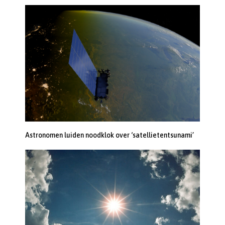
Astronomen luiden noodklok over ‘satellietentsunami’