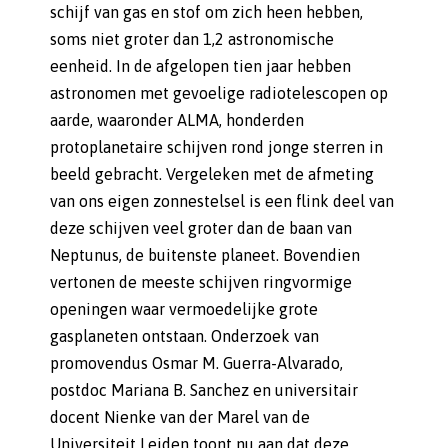
schijf van gas en stof om zich heen hebben,
soms niet groter dan 1,2 astronomische
eenheid. In de afgelopen tien jaar hebben
astronomen met gevoelige radiotelescopen op
aarde, waaronder ALMA, honderden
protoplanetaire schijven rond jonge sterren in
beeld gebracht. Vergeleken met de afmeting
van ons eigen zonnestelsel is een flink deel van
deze schijven veel groter dan de baan van
Neptunus, de buitenste planeet. Bovendien
vertonen de meeste schijven ringvormige
openingen waar vermoedelijke grote
gasplaneten ontstaan. Onderzoek van
promovendus Osmar M. Guerra-Alvarado,
postdoc Mariana B. Sanchez en universitair
docent Nienke van der Marel van de
Universiteit Leiden toont nu aan dat deze