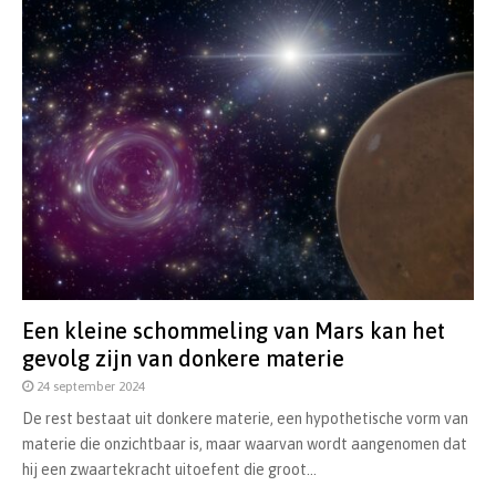
Een kleine schommeling van Mars kan het
gevolg zijn van donkere materie
24 september 2024
De rest bestaat uit donkere materie, een hypothetische vorm van
materie die onzichtbaar is, maar waarvan wordt aangenomen dat
hij een zwaartekracht uitoefent die groot...