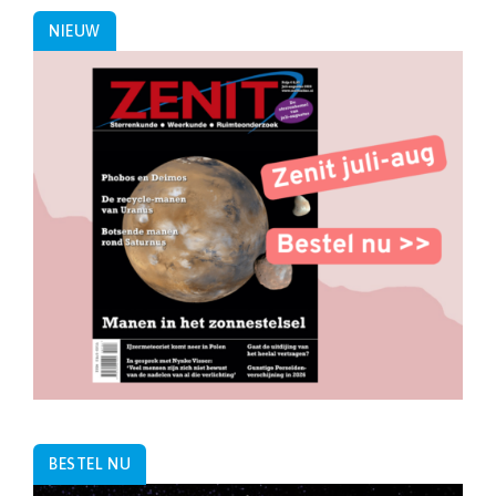
NIEUW
BESTEL NU