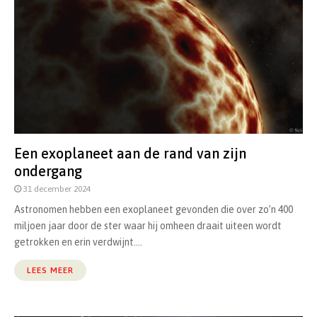
Een exoplaneet aan de rand van zijn
ondergang
31 december 2024
Astronomen hebben een exoplaneet gevonden die over zo’n 400
miljoen jaar door de ster waar hij omheen draait uiteen wordt
getrokken en erin verdwijnt....
LEES MEER