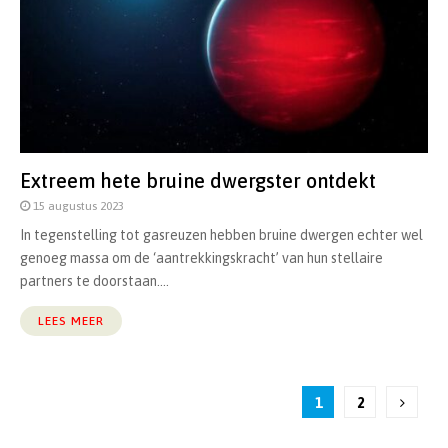
Extreem hete bruine dwergster ontdekt
15 augustus 2023
In tegenstelling tot gasreuzen hebben bruine dwergen echter wel
genoeg massa om de ‘aantrekkingskracht’ van hun stellaire
partners te doorstaan....
LEES MEER
Berichten
1
2
paginering