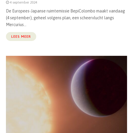
4 september 2024
De Europees-Japanse ruimtemissie BepiColombo maakt vandaag
(4 september), geheel volgens plan, een scheervlucht langs
Mercurius...
LEES MEER