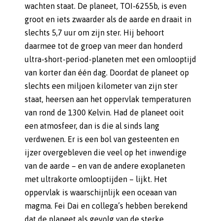
wachten staat. De planeet, TOI-6255b, is even
groot en iets zwaarder als de aarde en draait in
slechts 5,7 uur om zijn ster. Hij behoort
daarmee tot de groep van meer dan honderd
ultra-short-period-planeten met een omlooptijd
van korter dan één dag. Doordat de planeet op
slechts een miljoen kilometer van zijn ster
staat, heersen aan het oppervlak temperaturen
van rond de 1300 Kelvin. Had de planeet ooit
een atmosfeer, dan is die al sinds lang
verdwenen. Er is een bol van gesteenten en
ijzer overgebleven die veel op het inwendige
van de aarde – en van de andere exoplaneten
met ultrakorte omlooptijden – lijkt. Het
oppervlak is waarschijnlijk een oceaan van
magma. Fei Dai en collega’s hebben berekend
dat de planeet als gevolg van de sterke