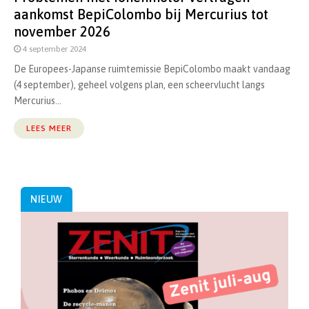
aankomst BepiColombo bij Mercurius tot
november 2026
4 september 2024
De Europees-Japanse ruimtemissie BepiColombo maakt vandaag
(4 september), geheel volgens plan, een scheervlucht langs
Mercurius...
LEES MEER
NIEUW