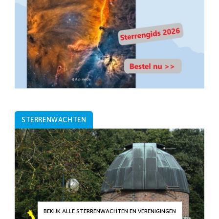
STERRENWACHTEN
BEKIJK ALLE STERRENWACHTEN EN VERENIGINGEN