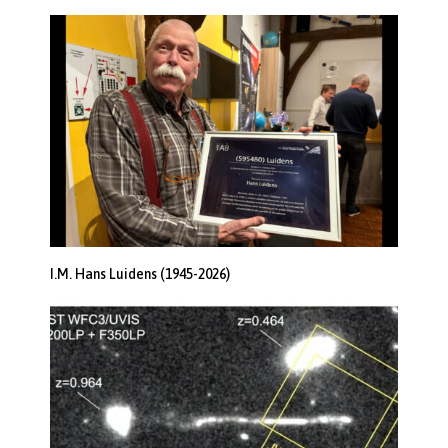
I.M. Hans Luidens (1945-2026)