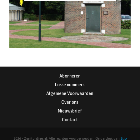
Abonneren
Losse nummers
Algemene Voorwaarden
Over ons
Nieuwsbrief
Contact
2026 - Zenitonline.nl. Alle rechten voorbehouden. Onderdeel van
Stip