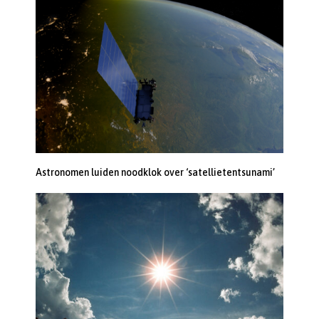
Astronomen luiden noodklok over ‘satellietentsunami’