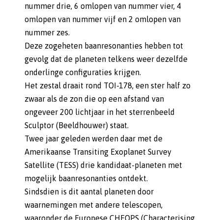
nummer drie, 6 omlopen van nummer vier, 4
omlopen van nummer vijf en 2 omlopen van
nummer zes.
Deze zogeheten baanresonanties hebben tot
gevolg dat de planeten telkens weer dezelfde
onderlinge configuraties krijgen.
Het zestal draait rond TOI-178, een ster half zo
zwaar als de zon die op een afstand van
ongeveer 200 lichtjaar in het sterrenbeeld
Sculptor (Beeldhouwer) staat.
Twee jaar geleden werden daar met de
Amerikaanse Transiting Exoplanet Survey
Satellite (TESS) drie kandidaat-planeten met
mogelijk baanresonanties ontdekt.
Sindsdien is dit aantal planeten door
waarnemingen met andere telescopen,
waaronder de Europese CHEOPS (Characterising