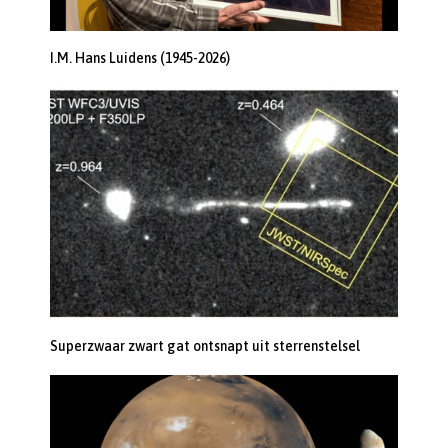
I.M. Hans Luidens (1945-2026)
Superzwaar zwart gat ontsnapt uit sterrenstelsel