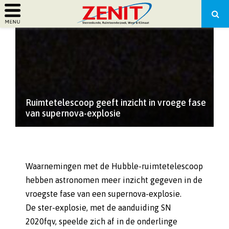
PRIMARY
MENU
Ruimtetelescoop geeft inzicht in vroege fase
van supernova-explosie
Waarnemingen met de Hubble-ruimtetelescoop
hebben astronomen meer inzicht gegeven in de
vroegste fase van een supernova-explosie.
De ster-explosie, met de aanduiding SN
2020fqv, speelde zich af in de onderlinge