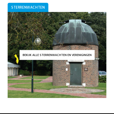
STERRENWACHTEN
BEKIJK ALLE STERRENWACHTEN EN VERENIGINGEN