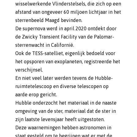
wisselwerkende Vlinderstelsels, die zich op een
afstand van ongeveer 60 miljoen lichtjaar in het
sterrenbeeld Maagd bevinden.
De supernova werd in april 2020 ontdekt door
de Zwicky Transient Facility van de Palomar-
sterrenwacht in Californië.
Ook de TESS-satelliet, eigenlijk bedoeld voor
het opsporen van exoplaneten, registreerde het
verschijnsel.
En niet veel later werden tevens de Hubble-
ruimtetelescoop en diverse telescopen op
aarde erop gericht.
Hubble onderzocht het materiaal in de naaste
omgeving van de ster, materiaal dat de ster in
zijn laatste levensjaar heeft uitgestoten.
Deze waarnemingen hebben astronomen in
staat gesteld om te begrijpen wat er met de