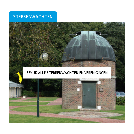
STERRENWACHTEN
BEKIJK ALLE STERRENWACHTEN EN VERENIGINGEN