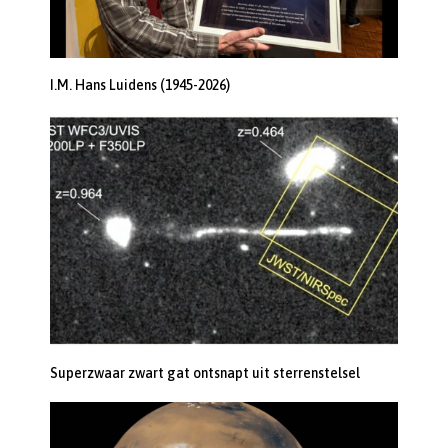
I.M. Hans Luidens (1945-2026)
Superzwaar zwart gat ontsnapt uit sterrenstelsel