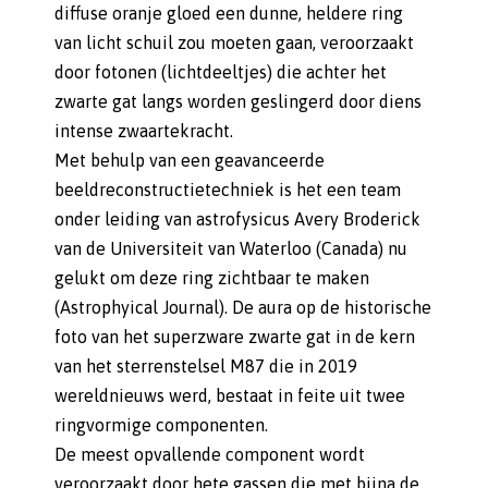
diffuse oranje gloed een dunne, heldere ring
van licht schuil zou moeten gaan, veroorzaakt
door fotonen (lichtdeeltjes) die achter het
zwarte gat langs worden geslingerd door diens
intense zwaartekracht.
Met behulp van een geavanceerde
beeldreconstructietechniek is het een team
onder leiding van astrofysicus Avery Broderick
van de Universiteit van Waterloo (Canada) nu
gelukt om deze ring zichtbaar te maken
(Astrophyical Journal). De aura op de historische
foto van het superzware zwarte gat in de kern
van het sterrenstelsel M87 die in 2019
wereldnieuws werd, bestaat in feite uit twee
ringvormige componenten.
De meest opvallende component wordt
veroorzaakt door hete gassen die met bijna de