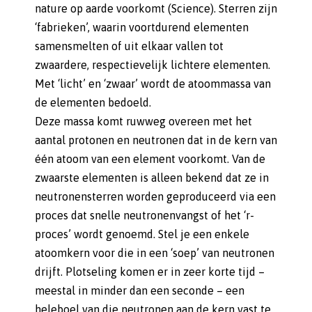
nature op aarde voorkomt (Science). Sterren zijn
‘fabrieken’, waarin voortdurend elementen
samensmelten of uit elkaar vallen tot
zwaardere, respectievelijk lichtere elementen.
Met ‘licht’ en ‘zwaar’ wordt de atoommassa van
de elementen bedoeld.
Deze massa komt ruwweg overeen met het
aantal protonen en neutronen dat in de kern van
één atoom van een element voorkomt. Van de
zwaarste elementen is alleen bekend dat ze in
neutronensterren worden geproduceerd via een
proces dat snelle neutronenvangst of het ‘r-
proces’ wordt genoemd. Stel je een enkele
atoomkern voor die in een ‘soep’ van neutronen
drijft. Plotseling komen er in zeer korte tijd –
meestal in minder dan een seconde – een
heleboel van die neutronen aan de kern vast te