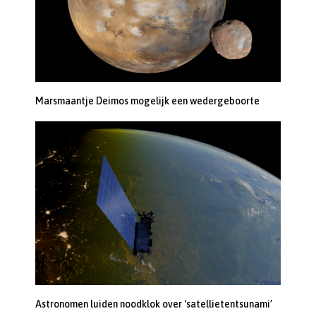
Marsmaantje Deimos mogelijk een wedergeboorte
Astronomen luiden noodklok over ‘satellietentsunami’