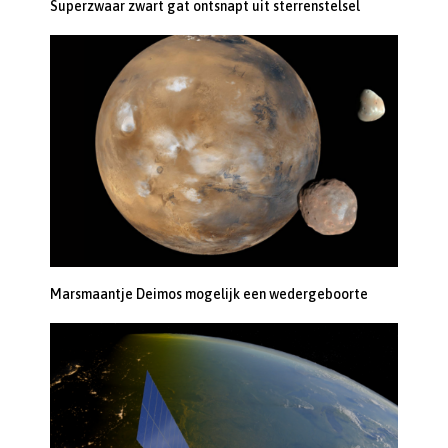
Superzwaar zwart gat ontsnapt uit sterrenstelsel
Marsmaantje Deimos mogelijk een wedergeboorte