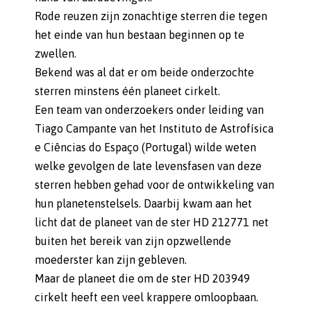
Rode reuzen zijn zonachtige sterren die tegen
het einde van hun bestaan beginnen op te
zwellen.
Bekend was al dat er om beide onderzochte
sterren minstens één planeet cirkelt.
Een team van onderzoekers onder leiding van
Tiago Campante van het Instituto de Astrofísica
e Ciências do Espaço (Portugal) wilde weten
welke gevolgen de late levensfasen van deze
sterren hebben gehad voor de ontwikkeling van
hun planetenstelsels. Daarbij kwam aan het
licht dat de planeet van de ster HD 212771 net
buiten het bereik van zijn opzwellende
moederster kan zijn gebleven.
Maar de planeet die om de ster HD 203949
cirkelt heeft een veel krappere omloopbaan.