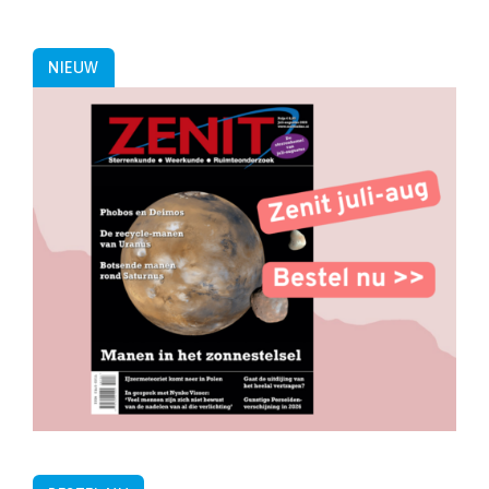
NIEUW