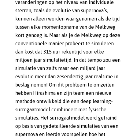
veranderingen op het niveau van individuele
sterren, zoals de evolutie van supernova’s,
kunnen alleen worden waargenomen als de tijd
tussen elke momentopname van de Melkweg
kort genoeg is. Maar als je de Melkweg op deze
conventionele manier probeert te simuleren
dan kost dat 315 uur rekentijd voor elke
miljoen jaar simulatietijd. In dat tempo zou een
simulatie van zelfs maar een miljard jaar
evolutie meer dan zesendertig jaar realtime in
beslag nemen! Om dit probleem te omzeilen
hebben Hirashima en zijn team een nieuwe
methode ontwikkeld die een deep learning-
surrogaatmodel combineert met fysische
simulaties. Het surrogaatmodel werd getraind
op basis van gedetailleerde simulaties van een
supernova en leerde voorspellen hoe het