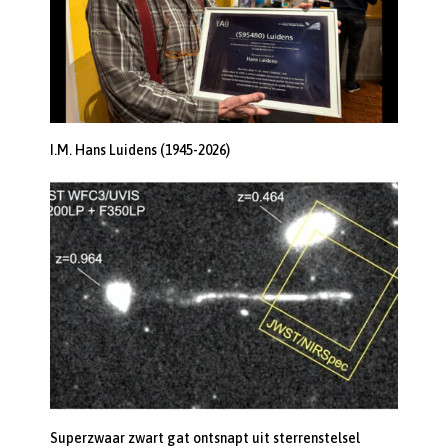
I.M. Hans Luidens (1945-2026)
Superzwaar zwart gat ontsnapt uit sterrenstelsel