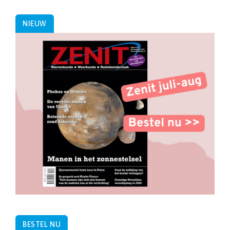
NIEUW
BESTEL NU