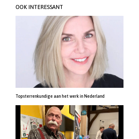
OOK INTERESSANT
Topsterrenkundige aan het werk in Nederland