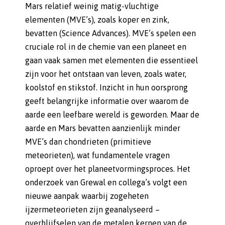
Mars relatief weinig matig-vluchtige
elementen (MVE’s), zoals koper en zink,
bevatten (Science Advances). MVE’s spelen een
cruciale rol in de chemie van een planeet en
gaan vaak samen met elementen die essentieel
zijn voor het ontstaan van leven, zoals water,
koolstof en stikstof. Inzicht in hun oorsprong
geeft belangrijke informatie over waarom de
aarde een leefbare wereld is geworden. Maar de
aarde en Mars bevatten aanzienlijk minder
MVE’s dan chondrieten (primitieve
meteorieten), wat fundamentele vragen
oproept over het planeetvormingsproces. Het
onderzoek van Grewal en collega’s volgt een
nieuwe aanpak waarbij zogeheten
ijzermeteorieten zijn geanalyseerd –
overblijfselen van de metalen kernen van de