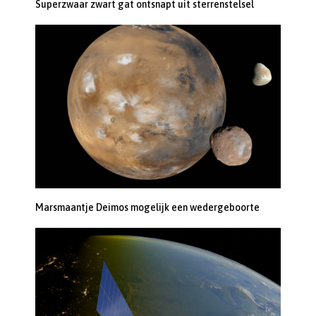
Superzwaar zwart gat ontsnapt uit sterrenstelsel
Marsmaantje Deimos mogelijk een wedergeboorte