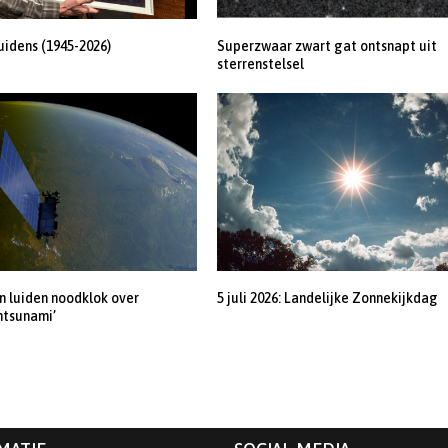
uidens (1945-2026)
Superzwaar zwart gat ontsnapt uit
sterrenstelsel
 luiden noodklok over
5 juli 2026: Landelijke Zonnekijkdag
ntsunami’