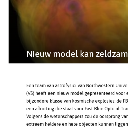
Nieuw model kan zeldzame
Een team van astrofysici van Northwestern Unive
(VS) heeft een nieuw model gepresenteerd voor 
bijzondere klasse van kosmische explosies: de F
een afkorting die staat voor Fast Blue Optical Tra
Volgens de wetenschappers zou de oorsprong va
extreem heldere en hete objecten kunnen liggen 