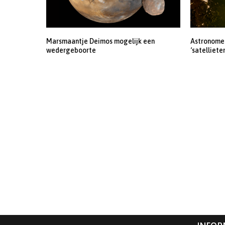
Marsmaantje Deimos mogelijk een
Astronomen
wedergeboorte
‘satelliete