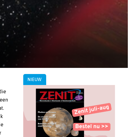
NIEUW