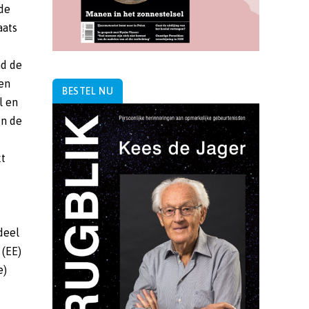
BESTEL NU
e)