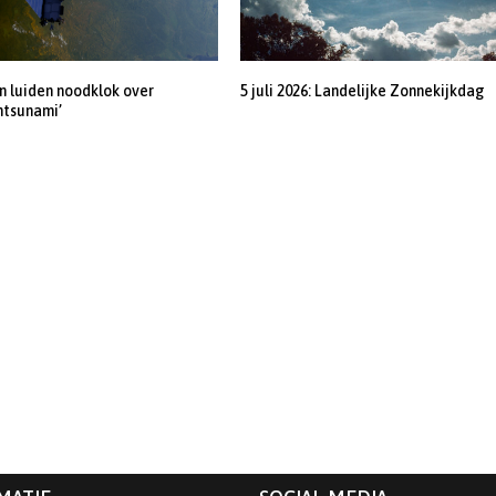
 luiden noodklok over
5 juli 2026: Landelijke Zonnekijkdag
ntsunami’