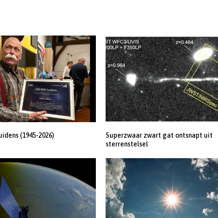
uidens (1945-2026)
Superzwaar zwart gat ontsnapt uit
sterrenstelsel