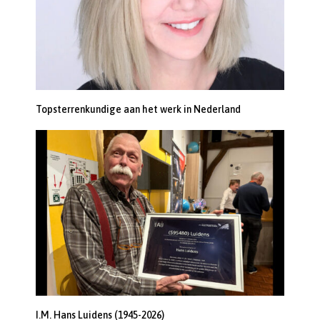
Topsterrenkundige aan het werk in Nederland
I.M. Hans Luidens (1945-2026)