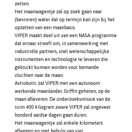
zetten.
Het maanwagentje zal op zoek gaan naar
(bevroren) water dat op termijn kan zijn bij het
opzetten van een maanbasis.
VIPER maakt deel uit van een NASA-programma
dat ernaar streeft om, in samenwerking met
industriële partners, snel wetenschappelijke
instrumenten en technologie te leveren die
gebruikt kunnen worden voor bemande
vluchten naar de maan.
Astrobotic zal VIPER met een autonoom
werkende maanlander, Griffin geheten, op de
maan afleveren. De onderzoeksmissie van de
ruim 400 kilogram zware VIPER zal ongeveer
honderd aardse dagen gaan duren.
Het maanwagentje zal enkele kilometers
afleggen en met behulp van vier