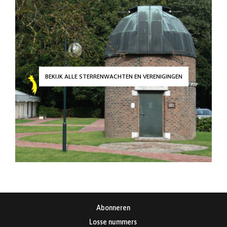
BEKIJK ALLE STERRENWACHTEN EN VERENIGINGEN
Abonneren
Losse nummers