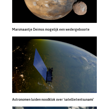
Marsmaantje Deimos mogelijk een wedergeboorte
Astronomen luiden noodklok over ‘satellietentsunami’