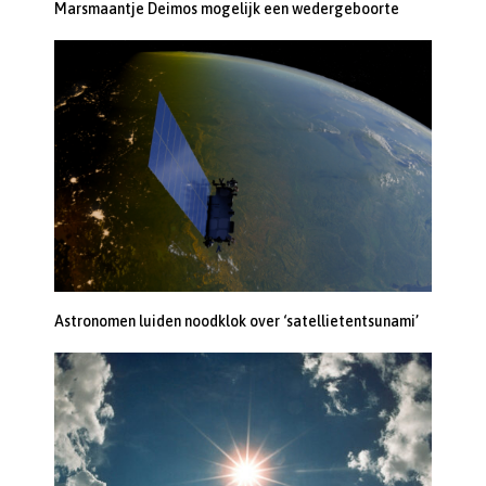
Marsmaantje Deimos mogelijk een wedergeboorte
Astronomen luiden noodklok over ‘satellietentsunami’