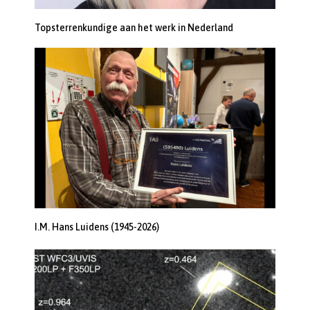
Topsterrenkundige aan het werk in Nederland
I.M. Hans Luidens (1945-2026)