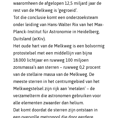
waaromheen de afgelopen 12,5 miljard jaar de
rest van de Melkweg is ‘gegroeid’.
Tot die conclusie komt een onderzoeksteam
onder leiding van Hans-Walter Rix van het Max-
Planck-Institut für Astronomie in Heidelberg,
Duitsland (arXiv).
Het oude hart van de Melkweg is een bolvormig
protostelsel met een middellijn van bijna
18.000 lichtjaar en ruwweg 100 miljoen
zonsmassa’s aan sterren – ruwweg 0,2 procent
van de stellaire massa van de Melkweg. De
meeste sterren in het centrumgebied van het
Melkwegstelsel zijn rijk aan ‘metalen’ – de
verzamelterm die astronomen gebruiken voor
alle elementen zwaarder dan helium.
Dat komt doordat de sterren zijn ontstaan in
een overvolle metropool die door eerdere