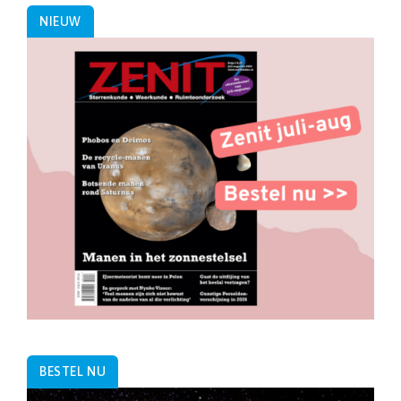
NIEUW
BESTEL NU