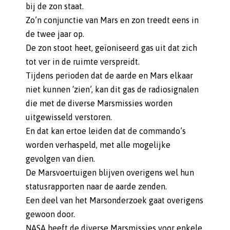
bij de zon staat.
Zo’n conjunctie van Mars en zon treedt eens in
de twee jaar op.
De zon stoot heet, geïoniseerd gas uit dat zich
tot ver in de ruimte verspreidt.
Tijdens perioden dat de aarde en Mars elkaar
niet kunnen ‘zien’, kan dit gas de radiosignalen
die met de diverse Marsmissies worden
uitgewisseld verstoren.
En dat kan ertoe leiden dat de commando’s
worden verhaspeld, met alle mogelijke
gevolgen van dien.
De Marsvoertuigen blijven overigens wel hun
statusrapporten naar de aarde zenden.
Een deel van het Marsonderzoek gaat overigens
gewoon door.
NASA heeft de diverse Marsmissies voor enkele