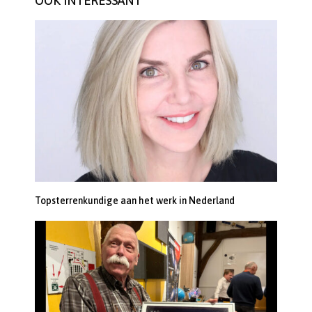
OOK INTERESSANT
Topsterrenkundige aan het werk in Nederland