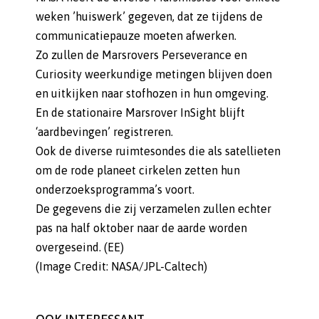
weken ’huiswerk’ gegeven, dat ze tijdens de
communicatiepauze moeten afwerken.
Zo zullen de Marsrovers Perseverance en
Curiosity weerkundige metingen blijven doen
en uitkijken naar stofhozen in hun omgeving.
En de stationaire Marsrover InSight blijft
‘aardbevingen’ registreren.
Ook de diverse ruimtesondes die als satellieten
om de rode planeet cirkelen zetten hun
onderzoeksprogramma’s voort.
De gegevens die zij verzamelen zullen echter
pas na half oktober naar de aarde worden
overgeseind. (EE)
(Image Credit: NASA/JPL-Caltech)