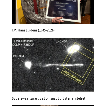
I.M. Hans Luidens (1945-2026)
Superzwaar zwart gat ontsnapt uit sterrenstelsel