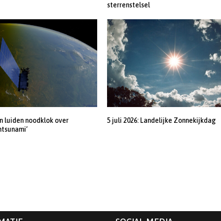
sterrenstelsel
 luiden noodklok over
5 juli 2026: Landelijke Zonnekijkdag
ntsunami’