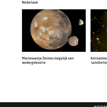
Nederland
Marsmaantje Deimos mogelijk een
Astronomen
wedergeboorte
‘satelliete