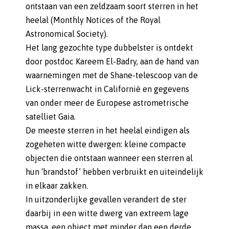
ontstaan van een zeldzaam soort sterren in het
heelal (Monthly Notices of the Royal
Astronomical Society).
Het lang gezochte type dubbelster is ontdekt
door postdoc Kareem El-Badry, aan de hand van
waarnemingen met de Shane-telescoop van de
Lick-sterrenwacht in Californië en gegevens
van onder meer de Europese astrometrische
satelliet Gaia.
De meeste sterren in het heelal eindigen als
zogeheten witte dwergen: kleine compacte
objecten die ontstaan wanneer een sterren al
hun ‘brandstof’ hebben verbruikt en uiteindelijk
in elkaar zakken.
In uitzonderlijke gevallen verandert de ster
daarbij in een witte dwerg van extreem lage
massa, een object met minder dan een derde