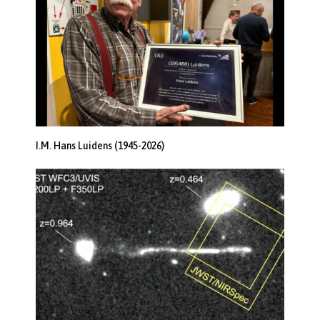
I.M. Hans Luidens (1945-2026)