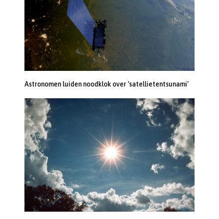
Astronomen luiden noodklok over ‘satellietentsunami’