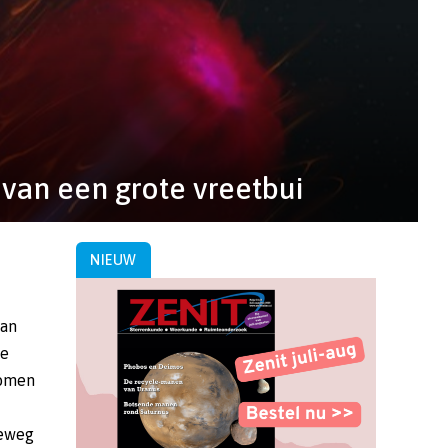
 van een grote vreetbui
NIEUW