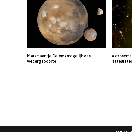
Marsmaantje Deimos mogelijk een
Astronomen
wedergeboorte
‘satelliete