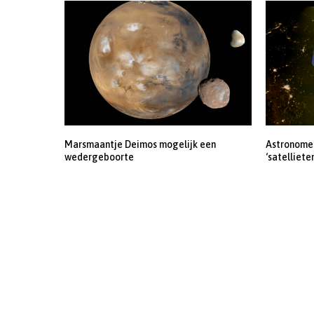
Marsmaantje Deimos mogelijk een
Astronomen
wedergeboorte
‘satelliete