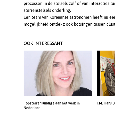
processen in de stelsels zelf of van interacties t
sterrenstelsels onderling.
Een team van Koreaanse astronomen heeft nu ee
mogelijkheid ontdekt: ook botsingen tussen clus
OOK INTERESSANT
Topsterrenkundige aan het werk in
I.M. Hans L
Nederland