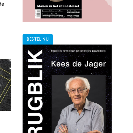
de
BESTEL NU