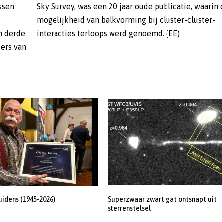
ussen
Sky Survey, was een 20 jaar oude publicatie, waarin 
mogelijkheid van balkvorming bij cluster-cluster-
n derde
interacties terloops werd genoemd. (EE)
ters van
uidens (1945-2026)
Superzwaar zwart gat ontsnapt uit
sterrenstelsel