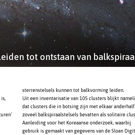
 leiden tot ontstaan van balkspiraa
sterrenstelsels kunnen tot balkvorming leiden.
is,
Uit een inventarisatie van 105 clusters blijkt namel
dat clusters die in botsing zijn met elkaar anderhal
turen’
zoveel balkspiraalstelsels bevatten als solitaire clu
Aanleiding voor het Koreaanse onderzoek, waarbij
gebruik is gemaakt van gegevens van de Sloan Digit