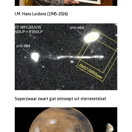
I.M. Hans Luidens (1945-2026)
Superzwaar zwart gat ontsnapt uit sterrenstelsel