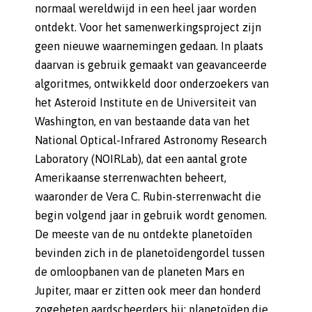
normaal wereldwijd in een heel jaar worden
ontdekt. Voor het samenwerkingsproject zijn
geen nieuwe waarnemingen gedaan. In plaats
daarvan is gebruik gemaakt van geavanceerde
algoritmes, ontwikkeld door onderzoekers van
het Asteroid Institute en de Universiteit van
Washington, en van bestaande data van het
National Optical-Infrared Astronomy Research
Laboratory (NOIRLab), dat een aantal grote
Amerikaanse sterrenwachten beheert,
waaronder de Vera C. Rubin-sterrenwacht die
begin volgend jaar in gebruik wordt genomen.
De meeste van de nu ontdekte planetoïden
bevinden zich in de planetoïdengordel tussen
de omloopbanen van de planeten Mars en
Jupiter, maar er zitten ook meer dan honderd
zogeheten aardscheerders bij: planetoïden die