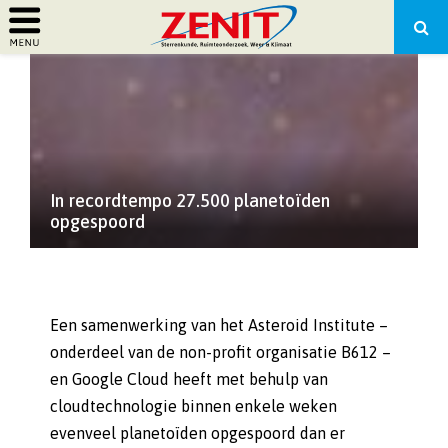
PRIMARY
MENU
In recordtempo 27.500 planetoïden
opgespoord
Een samenwerking van het Asteroid Institute –
onderdeel van de non-profit organisatie B612 –
en Google Cloud heeft met behulp van
cloudtechnologie binnen enkele weken
evenveel planetoïden opgespoord dan er