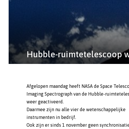
Hubble-ruimtetelescoop we
Afgelopen maandag heeft NASA de Space Telesc
Imaging Spectrograph van de Hubble-ruimtetele
weer geactiveerd.
Daarmee zijn nu alle vier de wetenschappelijke
instrumenten in bedrijf.
Ook zijn er sinds 1 november geen synchronisati