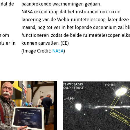
 dat de
baanbrekende waarnemingen gedaan.
NASA rekent erop dat het instrument ook na de
lancering van de Webb-ruimtetelescoop, later deze
maand, nog tot ver in het lopende decennium zal bl
en om
functioneren, zodat de beide ruimtetelescopen elk
ls er in
kunnen aanvullen. (EE)
(Image Credit:
NASA
)