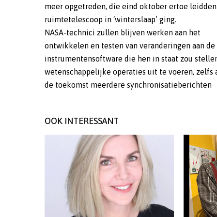
meer opgetreden, die eind oktober ertoe leidden
ruimtetelescoop in ‘winterslaap’ ging.
NASA-technici zullen blijven werken aan het
ontwikkelen en testen van veranderingen aan de
instrumentensoftware die hen in staat zou stell
wetenschappelijke operaties uit te voeren, zelfs a
de toekomst meerdere synchronisatieberichten
OOK INTERESSANT