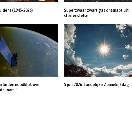
uidens (1945-2026)
Superzwaar zwart gat ontsnapt uit
sterrenstelsel
 luiden noodklok over
5 juli 2026: Landelijke Zonnekijkdag
ntsunami’