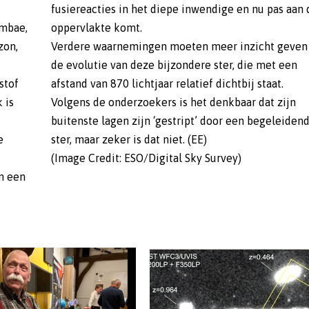
fusiereacties in het diepe inwendige en nu pas aan 
umbae,
oppervlakte komt.
zon,
Verdere waarnemingen moeten meer inzicht geven
de evolutie van deze bijzondere ster, die met een
stof
afstand van 870 lichtjaar relatief dichtbij staat.
 is
Volgens de onderzoekers is het denkbaar dat zijn
buitenste lagen zijn ‘gestript’ door een begeleiden
e
ster, maar zeker is dat niet. (EE)
(Image Credit: ESO/Digital Sky Survey)
om een