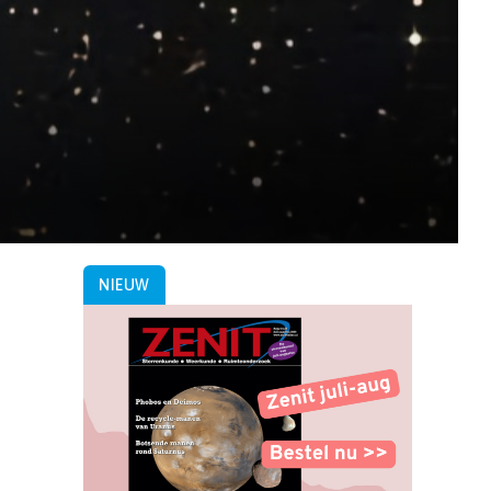
NIEUW