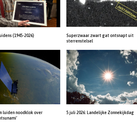
uidens (1945-2026)
Superzwaar zwart gat ontsnapt uit
sterrenstelsel
 luiden noodklok over
5 juli 2026: Landelijke Zonnekijkdag
ntsunami’