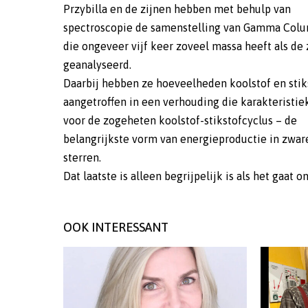
Przybilla en de zijnen hebben met behulp van
spectroscopie de samenstelling van Gamma Col
die ongeveer vijf keer zoveel massa heeft als de 
geanalyseerd.
Daarbij hebben ze hoeveelheden koolstof en stik
aangetroffen in een verhouding die karakteristiek
voor de zogeheten koolstof-stikstofcyclus – de
belangrijkste vorm van energieproductie in zwar
sterren.
Dat laatste is alleen begrijpelijk is als het gaat 
OOK INTERESSANT