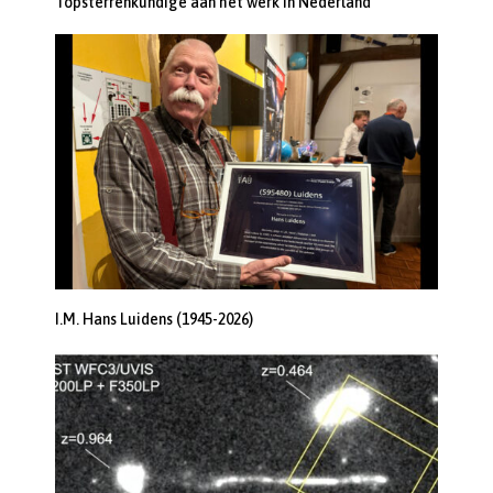
Topsterrenkundige aan het werk in Nederland
I.M. Hans Luidens (1945-2026)