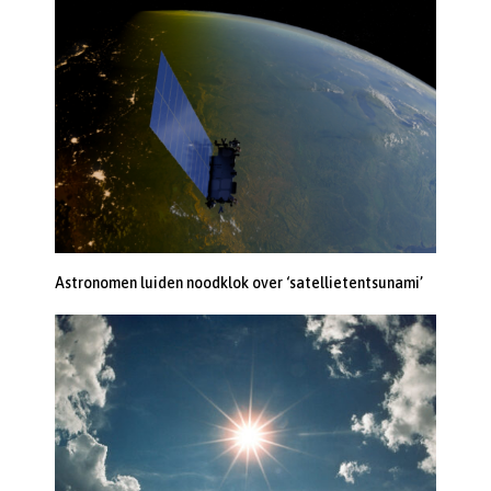
Astronomen luiden noodklok over ‘satellietentsunami’