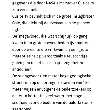
gegevens die door NASA’s Marsrover Curiosity
zijn verzameld.
Curiosity bevindt zich in de grote inslagkrater
Gale, die dicht bij de evenaar van de planeet
ligt.
De ‘megavloed’, die waarschijnlijk op gang
kwam toen grote hoeveelheden ijs smolten
door de warmte die vrijkwam bij een grote
meteorietinslag, veroorzaakte reusachtige
golvingen in het landschap – zogeheten
antiduinen.
Deze ongeveer tien meter hoge geologische
structuren op onderlinge afstanden van 150
meter wijzen er volgens de onderzoekers op
dat er in korte tijd veel water met hoge
snelheid over de bodem van de Gale-krater is
gestroomd.