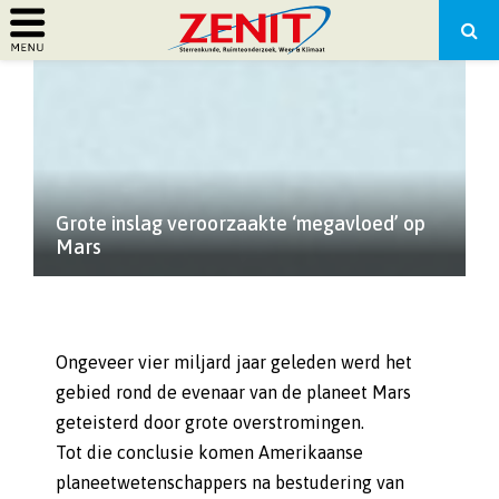
PRIMARY
MENU
Grote inslag veroorzaakte ‘megavloed’ op
Mars
Ongeveer vier miljard jaar geleden werd het
gebied rond de evenaar van de planeet Mars
geteisterd door grote overstromingen.
Tot die conclusie komen Amerikaanse
planeetwetenschappers na bestudering van