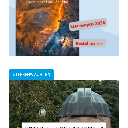
STERRENWACHTEN
BEKIJK ALLE STERRENWACHTEN EN VERENIGINGEN