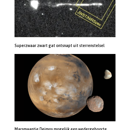
Superzwaar zwart gat ontsnapt uit sterrenstelsel
Marsmaantje Deimos mogelijk een wedergeboorte