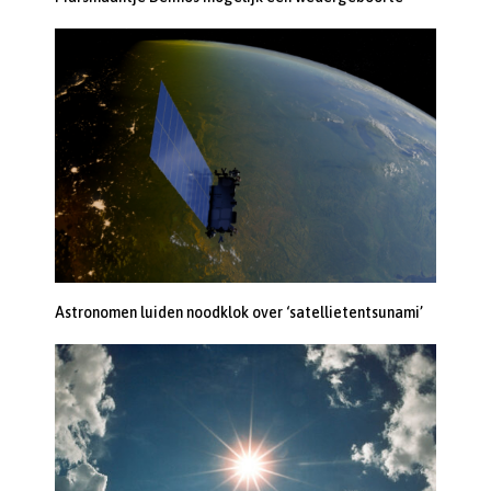
Astronomen luiden noodklok over ‘satellietentsunami’