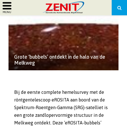
PRIMARY
MENU
Grote ‘bubbels’ ontdekt in de halo van de
Melkweg
Bij de eerste complete hemelsurvey met de
röntgentelescoop eROSITA aan boord van de
Spektrum-Roentgen-Gamma (SRG)-satelliet is
een grote zandlopervormige structuur in de
Melkweg ontdekt. Deze ‘eROSITA-bubbels’