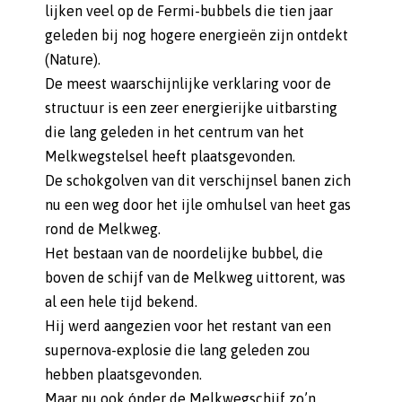
lijken veel op de Fermi-bubbels die tien jaar
geleden bij nog hogere energieën zijn ontdekt
(Nature).
De meest waarschijnlijke verklaring voor de
structuur is een zeer energierijke uitbarsting
die lang geleden in het centrum van het
Melkwegstelsel heeft plaatsgevonden.
De schokgolven van dit verschijnsel banen zich
nu een weg door het ijle omhulsel van heet gas
rond de Melkweg.
Het bestaan van de noordelijke bubbel, die
boven de schijf van de Melkweg uittorent, was
al een hele tijd bekend.
Hij werd aangezien voor het restant van een
supernova-explosie die lang geleden zou
hebben plaatsgevonden.
Maar nu ook ónder de Melkwegschijf zo’n