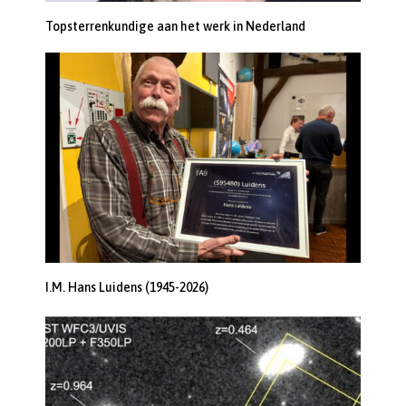
Topsterrenkundige aan het werk in Nederland
I.M. Hans Luidens (1945-2026)