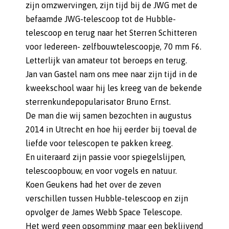
zijn omzwervingen, zijn tijd bij de JWG met de
befaamde JWG-telescoop tot de Hubble-
telescoop en terug naar het Sterren Schitteren
voor Iedereen- zelfbouwtelescoopje, 70 mm F6.
Letterlijk van amateur tot beroeps en terug.
Jan van Gastel nam ons mee naar zijn tijd in de
kweekschool waar hij les kreeg van de bekende
sterrenkundepopularisator Bruno Ernst.
De man die wij samen bezochten in augustus
2014 in Utrecht en hoe hij eerder bij toeval de
liefde voor telescopen te pakken kreeg.
En uiteraard zijn passie voor spiegelslijpen,
telescoopbouw, en voor vogels en natuur.
Koen Geukens had het over de zeven
verschillen tussen Hubble-telescoop en zijn
opvolger de James Webb Space Telescope.
Het werd geen opsomming maar een beklijvend