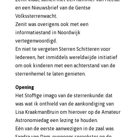
en een Nieuwsbrief van de Gentse
Volkssterrenwacht.
Zenit was overigens ook met een
informatiestand in Noordwijk
vertegenwoordigd.
En niet te vergeten Sterren Schitteren voor
Iedereen, het inmiddels wereldwijde initiatief
om ook kinderen met een achterstand van de
sterrenhemel te laten genieten.
Opening
Het Stoffige imago van de sterrenkunde: dat
was wat ik onthield van de aankondiging van
Lisa KraakmanBruin om hierover op de Amateur
Astronomiedag een lezing te houden.
Eén van de eerste aanwezigen in de zaal was
Sandra van Dam, eveneens spreekster op de