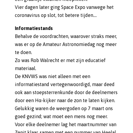
Vier dagen later ging Space Expo vanwege het
coronavirus op slot, tot betere tijden….
Informatiestands
Behalve de voordrachten, waarover straks meer,
was er op de Amateur Astronomiedag nog meer
te doen.
Zo was Rob Walrecht er met zijn educatief
materiaal.
De KNVWS was niet alleen met een
informatiestand vertegenwoordigd, maar deed
ook aan stoepsterrenkunde door de deelnemers
door een Hα-kijker naar de zon te laten kijken.
Gelukkig waren de weergoden op 7 maart ons
goed gezind; wat moet een mens nog meer.
Voor elke deelnemer lag het maartnummer van
Zenit klaar, samen met een nummer van Heelal