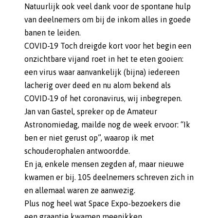
Natuurlijk ook veel dank voor de spontane hulp
van deelnemers om bij de inkom alles in goede
banen te leiden.
COVID-19 Toch dreigde kort voor het begin een
onzichtbare vijand roet in het te eten gooien:
een virus waar aanvankelijk (bijna) iedereen
lacherig over deed en nu alom bekend als
COVID-19 of het coronavirus, wij inbegrepen.
Jan van Gastel, spreker op de Amateur
Astronomiedag, mailde nog de week ervoor: “Ik
ben er niet gerust op”, waarop ik met
schouderophalen antwoordde.
En ja, enkele mensen zegden af, maar nieuwe
kwamen er bij. 105 deelnemers schreven zich in
en allemaal waren ze aanwezig.
Plus nog heel wat Space Expo-bezoekers die
een graantje kwamen meepikken.