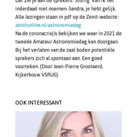
Dat zie je aan de sprekers. ‘Stoffig’ kan ik het
inderdaad niet noemen. Sandra, je hebt gelijk.
Alle lezingen staan in pdf op de Zenit-website:
zenitonline.nl/astronomiedag
Na de coronacris(is bekijken we waar in 2021 de
tweede Amateur Astronomiedag kan doorgaan.
Bij het verlaten van de zaal boden potentiële
sprekers zich al spontaan aan. Een goed
voorteken. (Door Jean-Pierre Grootaerd,
Kijkerbouw VSRUG)
OOK INTERESSANT