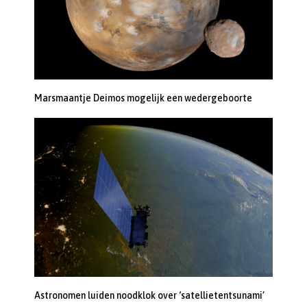
Marsmaantje Deimos mogelijk een wedergeboorte
Astronomen luiden noodklok over ‘satellietentsunami’