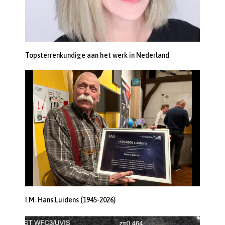
Topsterrenkundige aan het werk in Nederland
I.M. Hans Luidens (1945-2026)