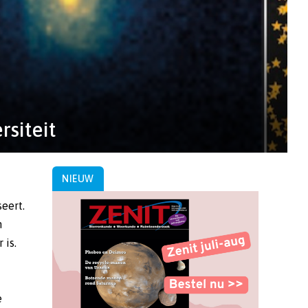
siteit
NIEUW