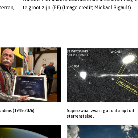
terren,
te groot zijn. (EE) (Image credit; Mickael Rigault)
uidens (1945-2026)
Superzwaar zwart gat ontsnapt uit
sterrenstelsel