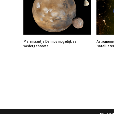
Marsmaantje Deimos mogelijk een
Astronomen
wedergeboorte
‘satelliete