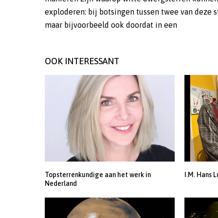
exploderen: bij botsingen tussen twee van deze s
maar bijvoorbeeld ook doordat in een
OOK INTERESSANT
Topsterrenkundige aan het werk in
I.M. Hans L
Nederland