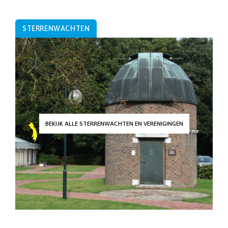
STERRENWACHTEN
BEKIJK ALLE STERRENWACHTEN EN VERENIGINGEN