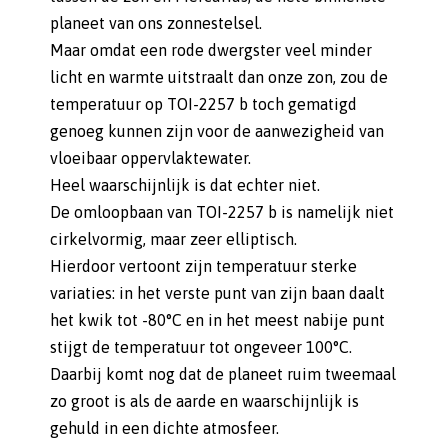
planeet van ons zonnestelsel.
Maar omdat een rode dwergster veel minder
licht en warmte uitstraalt dan onze zon, zou de
temperatuur op TOI-2257 b toch gematigd
genoeg kunnen zijn voor de aanwezigheid van
vloeibaar oppervlaktewater.
Heel waarschijnlijk is dat echter niet.
De omloopbaan van TOI-2257 b is namelijk niet
cirkelvormig, maar zeer elliptisch.
Hierdoor vertoont zijn temperatuur sterke
variaties: in het verste punt van zijn baan daalt
het kwik tot -80°C en in het meest nabije punt
stijgt de temperatuur tot ongeveer 100°C.
Daarbij komt nog dat de planeet ruim tweemaal
zo groot is als de aarde en waarschijnlijk is
gehuld in een dichte atmosfeer.