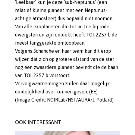
‘Leefbaar’ kun je deze ‘sub-Neptunus’ (een
relatief kleine planeet met een Neptunus-
achtige atmosfeer) dus bepaald niet noemen.
Van alle exoplaneten die tot nu toe bij rode
dwergsterren zijn ontdekt heeft TOI-2257 b de
meest langgerekte omloopbaan.
Volgens Schanche en haar team kan dit erop
wijzen dat zich op grotere afstand van de ster
nog een zwaardere planeet bevindt die de baan
van TOI-2257 b verstoort.
Vervolgwaarnemingen zullen daar mogelijk
duidelijkheid over kunnen geven. (EE)
(Image Credit: NOIRLab/NSF/AURA/J. Pollard)
OOK INTERESSANT