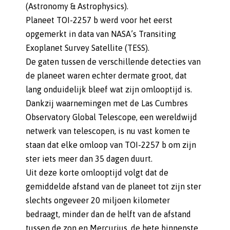
(Astronomy & Astrophysics).
Planeet TOI-2257 b werd voor het eerst
opgemerkt in data van NASA’s Transiting
Exoplanet Survey Satellite (TESS).
De gaten tussen de verschillende detecties van
de planeet waren echter dermate groot, dat
lang onduidelijk bleef wat zijn omlooptijd is.
Dankzij waarnemingen met de Las Cumbres
Observatory Global Telescope, een wereldwijd
netwerk van telescopen, is nu vast komen te
staan dat elke omloop van TOI-2257 b om zijn
ster iets meer dan 35 dagen duurt.
Uit deze korte omlooptijd volgt dat de
gemiddelde afstand van de planeet tot zijn ster
slechts ongeveer 20 miljoen kilometer
bedraagt, minder dan de helft van de afstand
tussen de zon en Mercurius, de hete binnenste