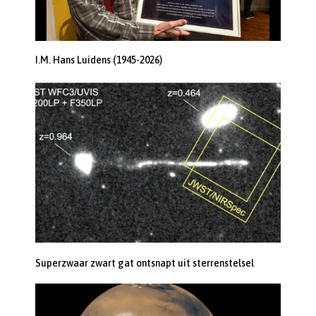
I.M. Hans Luidens (1945-2026)
Superzwaar zwart gat ontsnapt uit sterrenstelsel