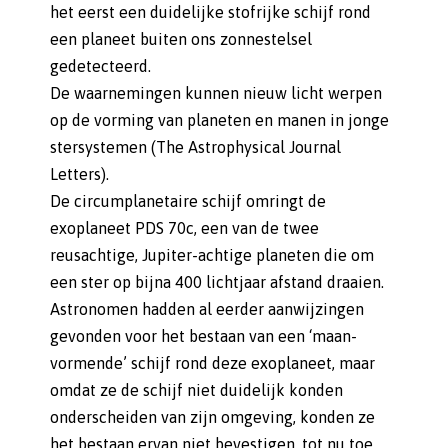
het eerst een duidelijke stofrijke schijf rond
een planeet buiten ons zonnestelsel
gedetecteerd.
De waarnemingen kunnen nieuw licht werpen
op de vorming van planeten en manen in jonge
stersystemen (The Astrophysical Journal
Letters).
De circumplanetaire schijf omringt de
exoplaneet PDS 70c, een van de twee
reusachtige, Jupiter-achtige planeten die om
een ster op bijna 400 lichtjaar afstand draaien.
Astronomen hadden al eerder aanwijzingen
gevonden voor het bestaan van een ‘maan-
vormende’ schijf rond deze exoplaneet, maar
omdat ze de schijf niet duidelijk konden
onderscheiden van zijn omgeving, konden ze
het bestaan ervan niet bevestigen, tot nu toe